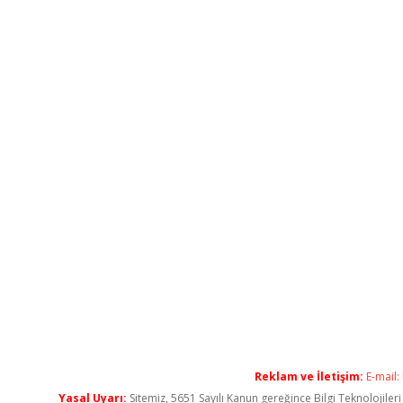
Reklam ve İletişim:
E-mail:
Yasal Uyarı:
Sitemiz, 5651 Sayılı Kanun gereğince Bilgi Teknolojiler