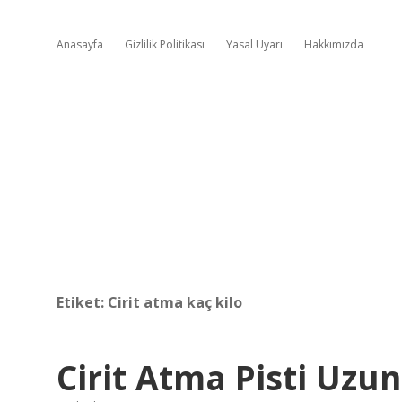
Anasayfa
Gizlilik Politikası
Yasal Uyarı
Hakkımızda
Etiket:
Cirit atma kaç kilo
Cirit Atma Pisti Uzu