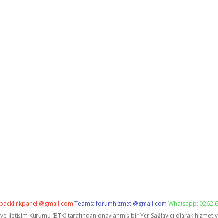
backlinkpaneli@gmail.com
Teams:
forumhizmeti@gmail.com
Whatsapp: 0262 6
i ve İletişim Kurumu (BTK) tarafından onaylanmış bir Yer Sağlayıcı olarak hizmet 