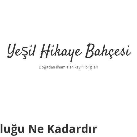
Yeşil Hikaye Bahçesi
Doğadan ilham alan keyifli bilgiler!
nluğu Ne Kadardır