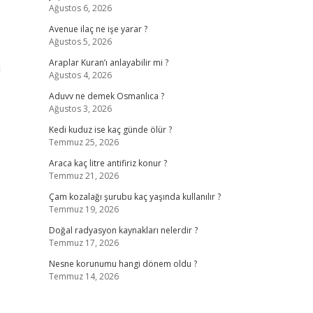
Ağustos 6, 2026
Avenue ilaç ne işe yarar ?
Ağustos 5, 2026
Araplar Kuran’ı anlayabilir mi ?
u
Ağustos 4, 2026
Aduvv ne demek Osmanlıca ?
Ağustos 3, 2026
Kedi kuduz ise kaç günde ölür ?
Temmuz 25, 2026
Araca kaç litre antifiriz konur ?
Temmuz 21, 2026
Çam kozalağı şurubu kaç yaşında kullanılır ?
Temmuz 19, 2026
Doğal radyasyon kaynakları nelerdir ?
Temmuz 17, 2026
Nesne korunumu hangi dönem oldu ?
Temmuz 14, 2026