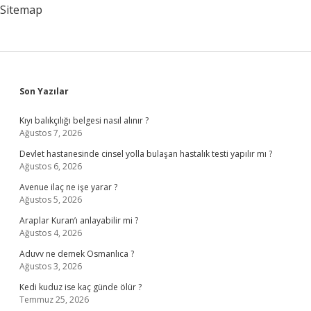
Sitemap
Sidebar
Son Yazılar
Kıyı balıkçılığı belgesi nasıl alınır ?
Ağustos 7, 2026
Devlet hastanesinde cinsel yolla bulaşan hastalık testi yapılır mı ?
Ağustos 6, 2026
Avenue ilaç ne işe yarar ?
Ağustos 5, 2026
Araplar Kuran’ı anlayabilir mi ?
Ağustos 4, 2026
Aduvv ne demek Osmanlıca ?
Ağustos 3, 2026
Kedi kuduz ise kaç günde ölür ?
Temmuz 25, 2026