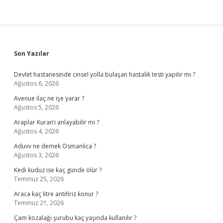
Sidebar
Son Yazılar
Devlet hastanesinde cinsel yolla bulaşan hastalık testi yapılır mı ?
Ağustos 6, 2026
Avenue ilaç ne işe yarar ?
Ağustos 5, 2026
Araplar Kuran’ı anlayabilir mi ?
Ağustos 4, 2026
Aduvv ne demek Osmanlıca ?
Ağustos 3, 2026
Kedi kuduz ise kaç günde ölür ?
Temmuz 25, 2026
Araca kaç litre antifiriz konur ?
Temmuz 21, 2026
Çam kozalağı şurubu kaç yaşında kullanılır ?