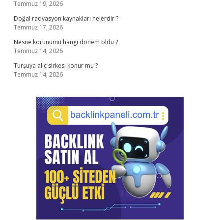
Temmuz 19, 2026
Doğal radyasyon kaynakları nelerdir ?
Temmuz 17, 2026
Nesne korunumu hangi dönem oldu ?
Temmuz 14, 2026
Turşuya alıç sirkesi konur mu ?
Temmuz 14, 2026