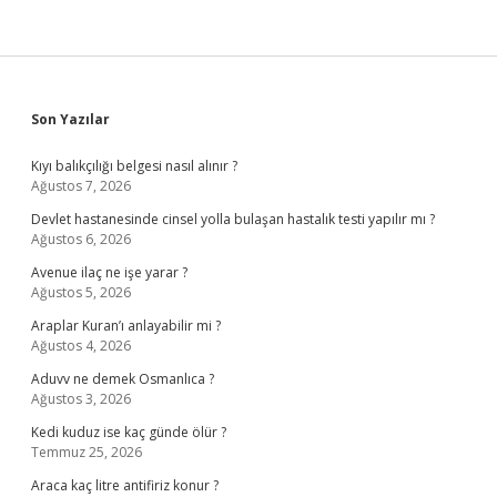
Sidebar
Son Yazılar
Kıyı balıkçılığı belgesi nasıl alınır ?
Ağustos 7, 2026
Devlet hastanesinde cinsel yolla bulaşan hastalık testi yapılır mı ?
Ağustos 6, 2026
Avenue ilaç ne işe yarar ?
Ağustos 5, 2026
Araplar Kuran’ı anlayabilir mi ?
Ağustos 4, 2026
Aduvv ne demek Osmanlıca ?
Ağustos 3, 2026
Kedi kuduz ise kaç günde ölür ?
Temmuz 25, 2026
Araca kaç litre antifiriz konur ?