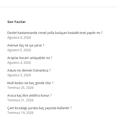
Sidebar
Son Yazılar
Devlet hastanesinde cinsel yolla bulaşan hastalık testi yapılır mı ?
Ağustos 6, 2026
Avenue ilaç ne işe yarar ?
Ağustos 5, 2026
Araplar Kuran’ı anlayabilir mi ?
Ağustos 4, 2026
Aduvv ne demek Osmanlıca ?
Ağustos 3, 2026
Kedi kuduz ise kaç günde ölür ?
Temmuz 25, 2026
Araca kaç litre antifiriz konur ?
Temmuz 21, 2026
Çam kozalağı şurubu kaç yaşında kullanılır ?
Temmuz 19, 2026