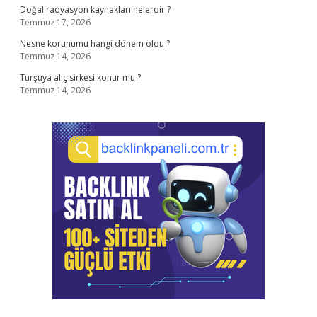
Doğal radyasyon kaynakları nelerdir ?
Temmuz 17, 2026
Nesne korunumu hangi dönem oldu ?
Temmuz 14, 2026
Turşuya alıç sirkesi konur mu ?
Temmuz 14, 2026