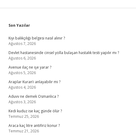
Sidebar
Son Yazılar
Kıyı balıkçılığı belgesi nasıl alınır ?
Ağustos 7, 2026
Devlet hastanesinde cinsel yolla bulaşan hastalık testi yapılır mı ?
Ağustos 6, 2026
Avenue ilaç ne işe yarar ?
Ağustos 5, 2026
Araplar Kuran’ı anlayabilir mi ?
Ağustos 4, 2026
Aduvv ne demek Osmanlıca ?
Ağustos 3, 2026
Kedi kuduz ise kaç günde ölür ?
Temmuz 25, 2026
Araca kaç litre antifiriz konur ?
Temmuz 21, 2026