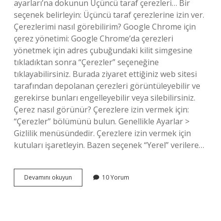
ayarları’na dokunun Üçüncü taraf çerezleri… Bir
seçenek belirleyin: Üçüncü taraf çerezlerine izin ver.
Çerezlerimi nasıl görebilirim? Google Chrome için
çerez yönetimi: Google Chrome’da çerezleri
yönetmek için adres çubuğundaki kilit simgesine
tıkladıktan sonra “Çerezler” seçeneğine
tıklayabilirsiniz. Burada ziyaret ettiğiniz web sitesi
tarafından depolanan çerezleri görüntüleyebilir ve
gerekirse bunları engelleyebilir veya silebilirsiniz.
Çerez nasıl görünür? Çerezlere izin vermek için:
“Çerezler” bölümünü bulun. Genellikle Ayarlar >
Gizlilik menüsündedir. Çerezlere izin vermek için
kutuları işaretleyin. Bazen seçenek “Yerel” verilere…
Tarayıcı
Devamını okuyun
10 Yorum
Çerezleri
Nerededir