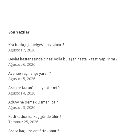
Sidebar
Son Yazılar
Kıyı balıkçılığı belgesi nasıl alınır ?
Ağustos 7, 2026
Devlet hastanesinde cinsel yolla bulaşan hastalık testi yapılır mı ?
Ağustos 6, 2026
Avenue ilaç ne işe yarar ?
Ağustos 5, 2026
Araplar Kuran’ı anlayabilir mi ?
Ağustos 4, 2026
Aduvv ne demek Osmanlıca ?
Ağustos 3, 2026
Kedi kuduz ise kaç günde ölür ?
Temmuz 25, 2026
Araca kaç litre antifiriz konur ?