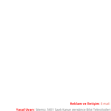
Reklam ve İletişim:
E-mail:
Yasal Uyarı:
Sitemiz, 5651 Sayılı Kanun gereğince Bilgi Teknolojiler