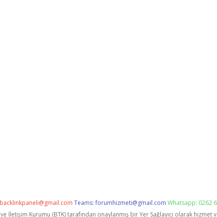
backlinkpaneli@gmail.com
Teams:
forumhizmeti@gmail.com
Whatsapp: 0262 6
i ve İletişim Kurumu (BTK) tarafından onaylanmış bir Yer Sağlayıcı olarak hizmet 