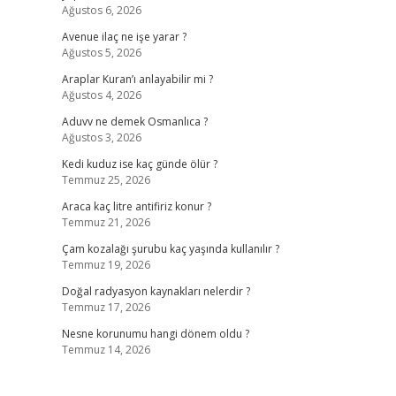
Ağustos 6, 2026
Avenue ilaç ne işe yarar ?
Ağustos 5, 2026
Araplar Kuran’ı anlayabilir mi ?
Ağustos 4, 2026
Aduvv ne demek Osmanlıca ?
Ağustos 3, 2026
Kedi kuduz ise kaç günde ölür ?
Temmuz 25, 2026
Araca kaç litre antifiriz konur ?
Temmuz 21, 2026
Çam kozalağı şurubu kaç yaşında kullanılır ?
Temmuz 19, 2026
Doğal radyasyon kaynakları nelerdir ?
Temmuz 17, 2026
Nesne korunumu hangi dönem oldu ?
Temmuz 14, 2026