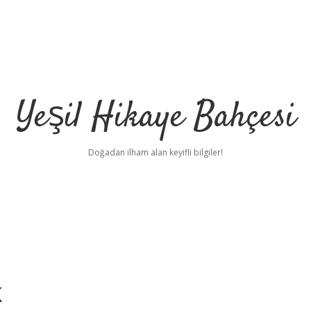
Yeşil Hikaye Bahçesi
Doğadan ilham alan keyifli bilgiler!
k