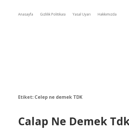
Anasayfa
Gizlilik Politikası
Yasal Uyarı
Hakkımızda
Etiket:
Celep ne demek TDK
Calap Ne Demek Td