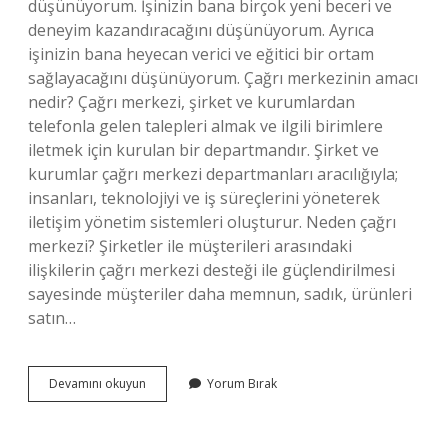
düşünüyorum. İşinizin bana birçok yeni beceri ve
deneyim kazandıracağını düşünüyorum. Ayrıca
işinizin bana heyecan verici ve eğitici bir ortam
sağlayacağını düşünüyorum. Çağrı merkezinin amacı
nedir? Çağrı merkezi, şirket ve kurumlardan
telefonla gelen talepleri almak ve ilgili birimlere
iletmek için kurulan bir departmandır. Şirket ve
kurumlar çağrı merkezi departmanları aracılığıyla;
insanları, teknolojiyi ve iş süreçlerini yöneterek
iletişim yönetim sistemleri oluşturur. Neden çağrı
merkezi? Şirketler ile müşterileri arasındaki
ilişkilerin çağrı merkezi desteği ile güçlendirilmesi
sayesinde müşteriler daha memnun, sadık, ürünleri
satın…
Neden
Devamını okuyun
Yorum Bırak
Çağrı
Merkezinde
Çalışmak