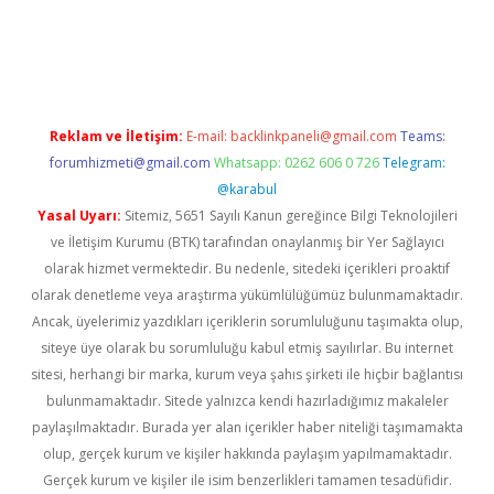
s
Reklam ve İletişim:
E-mail:
backlinkpaneli@gmail.com
Teams:
forumhizmeti@gmail.com
Whatsapp: 0262 606 0 726
Telegram:
@karabul
Yasal Uyarı:
Sitemiz, 5651 Sayılı Kanun gereğince Bilgi Teknolojileri
ve İletişim Kurumu (BTK) tarafından onaylanmış bir Yer Sağlayıcı
olarak hizmet vermektedir. Bu nedenle, sitedeki içerikleri proaktif
olarak denetleme veya araştırma yükümlülüğümüz bulunmamaktadır.
Ancak, üyelerimiz yazdıkları içeriklerin sorumluluğunu taşımakta olup,
siteye üye olarak bu sorumluluğu kabul etmiş sayılırlar. Bu internet
sitesi, herhangi bir marka, kurum veya şahıs şirketi ile hiçbir bağlantısı
bulunmamaktadır. Sitede yalnızca kendi hazırladığımız makaleler
paylaşılmaktadır. Burada yer alan içerikler haber niteliği taşımamakta
olup, gerçek kurum ve kişiler hakkında paylaşım yapılmamaktadır.
Gerçek kurum ve kişiler ile isim benzerlikleri tamamen tesadüfidir.