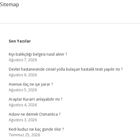
Sitemap
Sidebar
Son Yazılar
Kıyı balıkçılığı belgesi nasıl alınır ?
Ağustos 7, 2026
Devlet hastanesinde cinsel yolla bulaşan hastalık testi yapılır mı ?
Ağustos 6, 2026
Avenue ilaç ne işe yarar ?
Ağustos 5, 2026
Araplar Kuran’ı anlayabilir mi ?
Ağustos 4, 2026
Aduvv ne demek Osmanlıca ?
Ağustos 3, 2026
Kedi kuduz ise kaç günde ölür ?
Temmuz 25, 2026