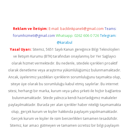
pera bahis
Reklam ve İletişim:
E-mail:
backlinkpaneli@gmail.com
Teams:
forumhizmeti@gmail.com
Whatsapp: 0262 606 0 726
Telegram:
@karabul
Yasal Uyarı:
Sitemiz, 5651 Sayılı Kanun gereğince Bilgi Teknolojileri
ve İletişim Kurumu (BTK) tarafından onaylanmış bir Yer Sağlayıcı
olarak hizmet vermektedir. Bu nedenle, sitedeki içerikleri proaktif
olarak denetleme veya araştırma yükümlülüğümüz bulunmamaktadır.
Ancak, üyelerimiz yazdıkları içeriklerin sorumluluğunu taşımakta olup,
siteye üye olarak bu sorumluluğu kabul etmiş sayılırlar. Bu internet
sitesi, herhangi bir marka, kurum veya şahıs şirketi ile hiçbir bağlantısı
bulunmamaktadır. Sitede yalnızca kendi hazırladığımız makaleler
paylaşılmaktadır. Burada yer alan içerikler haber niteliği taşımamakta
olup, gerçek kurum ve kişiler hakkında paylaşım yapılmamaktadır.
Gerçek kurum ve kişiler ile isim benzerlikleri tamamen tesadüfidir.
Sitemiz, kar amacı gütmeyen ve tamamen ücretsiz bir bilgi paylaşım