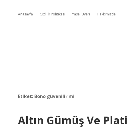
Anasayfa
Gizlilik Politikası
Yasal Uyarı
Hakkımızda
Etiket:
Bono güvenilir mi
Altın Gümüş Ve Plati