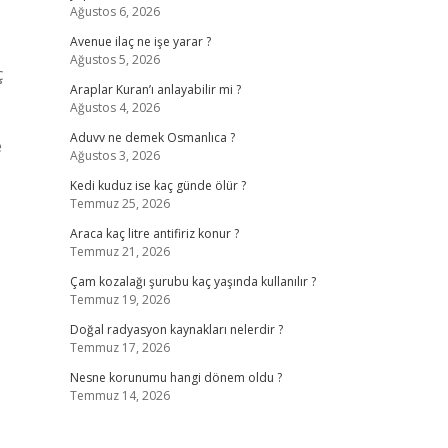
Ağustos 6, 2026
Avenue ilaç ne işe yarar ?
Ağustos 5, 2026
ç
Araplar Kuran’ı anlayabilir mi ?
Ağustos 4, 2026
Aduvv ne demek Osmanlıca ?
e
Ağustos 3, 2026
Kedi kuduz ise kaç günde ölür ?
Temmuz 25, 2026
Araca kaç litre antifiriz konur ?
Temmuz 21, 2026
Çam kozalağı şurubu kaç yaşında kullanılır ?
Temmuz 19, 2026
Doğal radyasyon kaynakları nelerdir ?
Temmuz 17, 2026
Nesne korunumu hangi dönem oldu ?
Temmuz 14, 2026