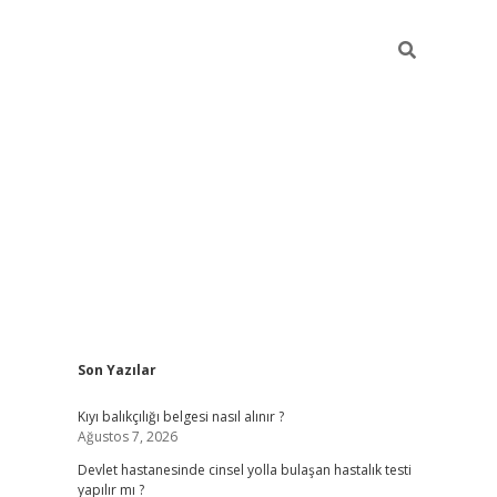
Sidebar
Son Yazılar
grand opera bah
Kıyı balıkçılığı belgesi nasıl alınır ?
Ağustos 7, 2026
Devlet hastanesinde cinsel yolla bulaşan hastalık testi
yapılır mı ?