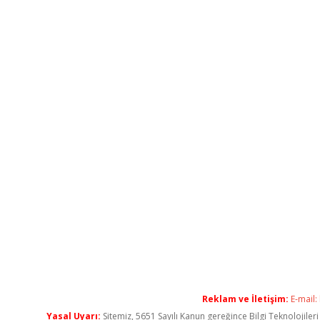
Reklam ve İletişim:
E-mail:
Yasal Uyarı:
Sitemiz, 5651 Sayılı Kanun gereğince Bilgi Teknolojiler