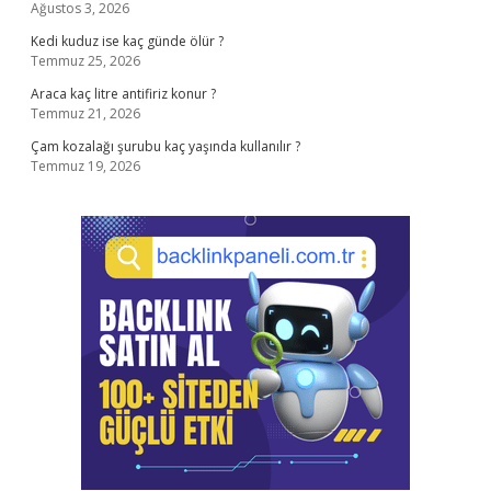
Ağustos 3, 2026
Kedi kuduz ise kaç günde ölür ?
Temmuz 25, 2026
Araca kaç litre antifiriz konur ?
Temmuz 21, 2026
Çam kozalağı şurubu kaç yaşında kullanılır ?
Temmuz 19, 2026