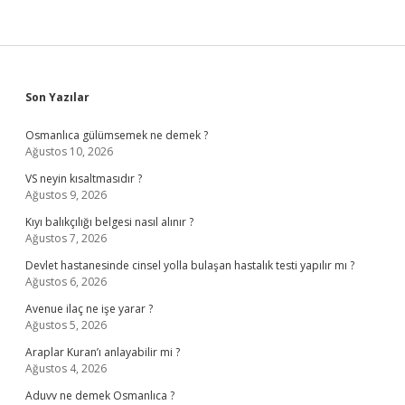
Sidebar
Son Yazılar
Osmanlıca gülümsemek ne demek ?
Ağustos 10, 2026
VS neyin kısaltmasıdır ?
Ağustos 9, 2026
Kıyı balıkçılığı belgesi nasıl alınır ?
Ağustos 7, 2026
Devlet hastanesinde cinsel yolla bulaşan hastalık testi yapılır mı ?
Ağustos 6, 2026
Avenue ilaç ne işe yarar ?
Ağustos 5, 2026
Araplar Kuran’ı anlayabilir mi ?
Ağustos 4, 2026
Aduvv ne demek Osmanlıca ?