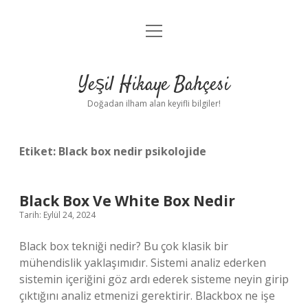
menüyü
Anasayfa
aç
Gizlilik Politikası
Yeşil Hikaye Bahçesi
Yasal Uyarı
Doğadan ilham alan keyifli bilgiler!
Hakkımızda
Etiket:
Black box nedir psikolojide
Black Box Ve White Box Nedir
Tarih: Eylül 24, 2024
Black box tekniği nedir? Bu çok klasik bir
mühendislik yaklaşımıdır. Sistemi analiz ederken
sistemin içeriğini göz ardı ederek sisteme neyin girip
çıktığını analiz etmenizi gerektirir. Blackbox ne işe