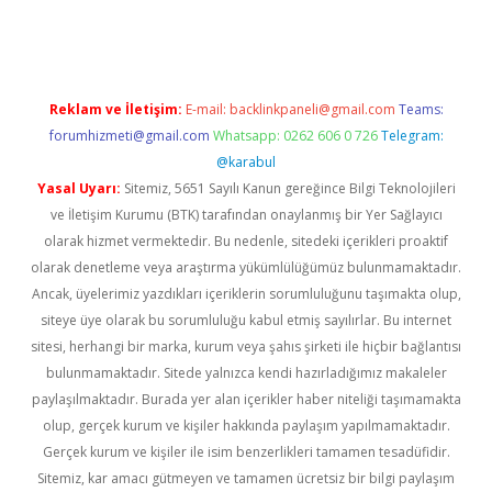
era bahis
Reklam ve İletişim:
E-mail:
backlinkpaneli@gmail.com
Teams:
forumhizmeti@gmail.com
Whatsapp: 0262 606 0 726
Telegram:
@karabul
Yasal Uyarı:
Sitemiz, 5651 Sayılı Kanun gereğince Bilgi Teknolojileri
ve İletişim Kurumu (BTK) tarafından onaylanmış bir Yer Sağlayıcı
olarak hizmet vermektedir. Bu nedenle, sitedeki içerikleri proaktif
olarak denetleme veya araştırma yükümlülüğümüz bulunmamaktadır.
Ancak, üyelerimiz yazdıkları içeriklerin sorumluluğunu taşımakta olup,
siteye üye olarak bu sorumluluğu kabul etmiş sayılırlar. Bu internet
sitesi, herhangi bir marka, kurum veya şahıs şirketi ile hiçbir bağlantısı
bulunmamaktadır. Sitede yalnızca kendi hazırladığımız makaleler
paylaşılmaktadır. Burada yer alan içerikler haber niteliği taşımamakta
olup, gerçek kurum ve kişiler hakkında paylaşım yapılmamaktadır.
Gerçek kurum ve kişiler ile isim benzerlikleri tamamen tesadüfidir.
Sitemiz, kar amacı gütmeyen ve tamamen ücretsiz bir bilgi paylaşım