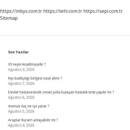
Sınıf
https://mbys.com.tr
https://tehi.com.tr
https://sepi.com.tr
Sitemap
Sidebar
Son Yazılar
VS neyin kısaltmasıdır ?
Ağustos 9, 2026
Kıyı balıkçılığı belgesi nasıl alınır ?
Ağustos 7, 2026
Devlet hastanesinde cinsel yolla bulaşan hastalık testi yapılır mı ?
Ağustos 6, 2026
Avenue ilaç ne işe yarar ?
Ağustos 5, 2026
Araplar Kuran’ı anlayabilir mi ?
Ağustos 4, 2026