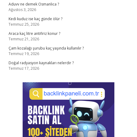
Aduvv ne demek Osmanlıca ?
Ağustos 3, 2026
Kedi kuduz ise kaç günde ölür ?
Temmuz 25, 2026
Araca kaç litre antifiriz konur ?
Temmuz 21, 2026
Çam kozalağı şurubu kaç yaşında kullanılır ?
Temmuz 19, 2026
Doğal radyasyon kaynakları nelerdir ?
Temmuz 17, 2026