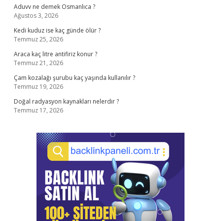
Aduvv ne demek Osmanlıca ?
Ağustos 3, 2026
Kedi kuduz ise kaç günde ölür ?
Temmuz 25, 2026
Araca kaç litre antifiriz konur ?
Temmuz 21, 2026
Çam kozalağı şurubu kaç yaşında kullanılır ?
Temmuz 19, 2026
Doğal radyasyon kaynakları nelerdir ?
Temmuz 17, 2026