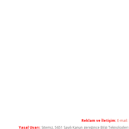
Reklam ve İletişim:
E-mail:
Yasal Uyarı:
Sitemiz, 5651 Sayılı Kanun gereğince Bilgi Teknolojiler