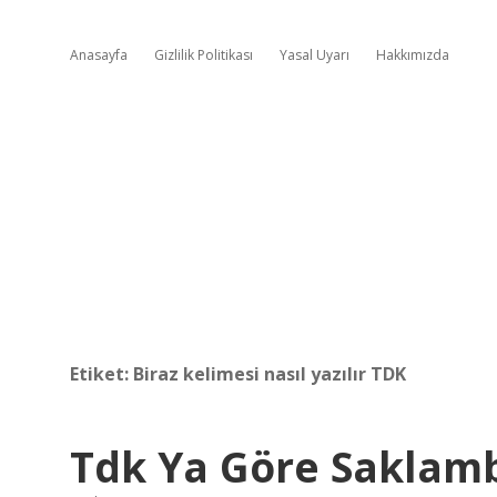
Anasayfa
Gizlilik Politikası
Yasal Uyarı
Hakkımızda
Etiket:
Biraz kelimesi nasıl yazılır TDK
Tdk Ya Göre Saklamba