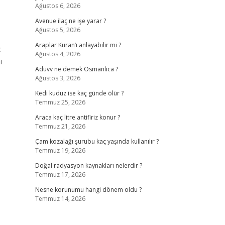
Ağustos 6, 2026
Avenue ilaç ne işe yarar ?
Ağustos 5, 2026
Araplar Kuran’ı anlayabilir mi ?
k
Ağustos 4, 2026
ı
Aduvv ne demek Osmanlıca ?
Ağustos 3, 2026
Kedi kuduz ise kaç günde ölür ?
Temmuz 25, 2026
Araca kaç litre antifiriz konur ?
Temmuz 21, 2026
Çam kozalağı şurubu kaç yaşında kullanılır ?
Temmuz 19, 2026
Doğal radyasyon kaynakları nelerdir ?
Temmuz 17, 2026
Nesne korunumu hangi dönem oldu ?
Temmuz 14, 2026