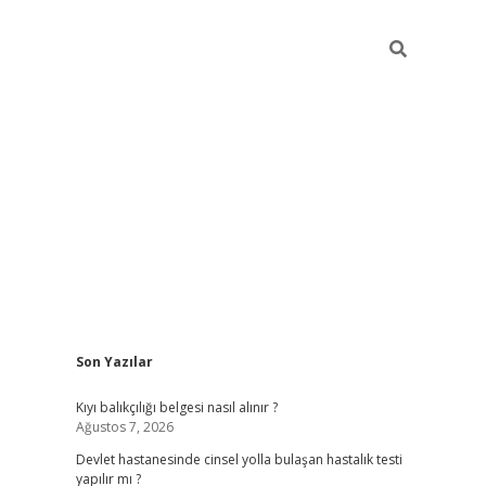
Sidebar
Son Yazılar
grand opera bahi
Kıyı balıkçılığı belgesi nasıl alınır ?
Ağustos 7, 2026
Devlet hastanesinde cinsel yolla bulaşan hastalık testi
yapılır mı ?