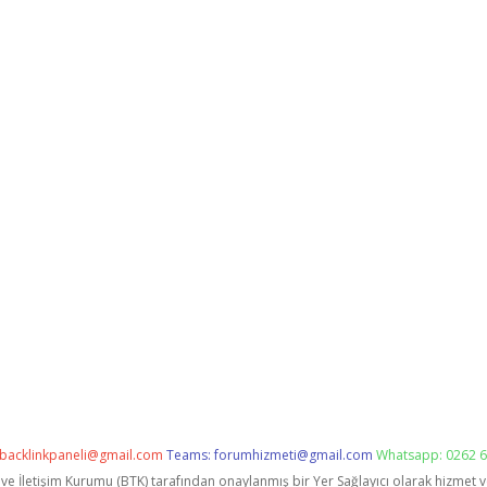
backlinkpaneli@gmail.com
Teams:
forumhizmeti@gmail.com
Whatsapp: 0262 6
i ve İletişim Kurumu (BTK) tarafından onaylanmış bir Yer Sağlayıcı olarak hizmet 