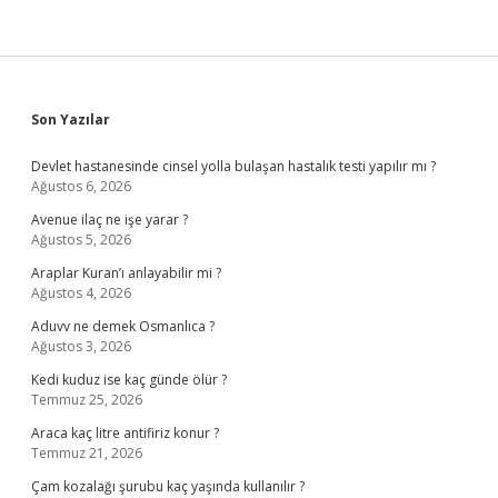
Sidebar
Son Yazılar
Devlet hastanesinde cinsel yolla bulaşan hastalık testi yapılır mı ?
Ağustos 6, 2026
Avenue ilaç ne işe yarar ?
Ağustos 5, 2026
Araplar Kuran’ı anlayabilir mi ?
Ağustos 4, 2026
Aduvv ne demek Osmanlıca ?
Ağustos 3, 2026
Kedi kuduz ise kaç günde ölür ?
Temmuz 25, 2026
Araca kaç litre antifiriz konur ?
Temmuz 21, 2026
Çam kozalağı şurubu kaç yaşında kullanılır ?