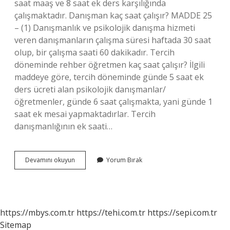
saat maaş ve 8 saat ek ders karşılığında
çalışmaktadır. Danışman kaç saat çalışır? MADDE 25
– (1) Danışmanlık ve psikolojik danışma hizmeti
veren danışmanların çalışma süresi haftada 30 saat
olup, bir çalışma saati 60 dakikadır. Tercih
döneminde rehber öğretmen kaç saat çalışır? İlgili
maddeye göre, tercih döneminde günde 5 saat ek
ders ücreti alan psikolojik danışmanlar/
öğretmenler, günde 6 saat çalışmakta, yani günde 1
saat ek mesai yapmaktadırlar. Tercih
danışmanlığının ek saati…
Pdr
Devamını okuyun
Yorum Bırak
Günde
Kaç
Saat
Çalışır
https://mbys.com.tr
https://tehi.com.tr
https://sepi.com.tr
Sitemap