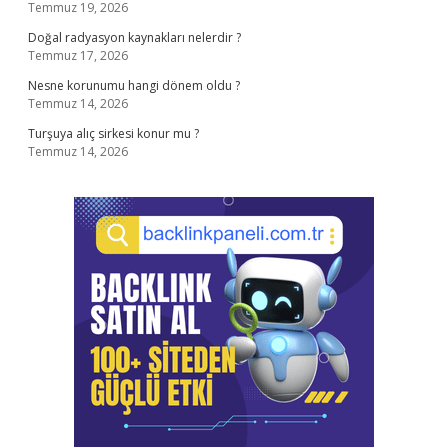
Temmuz 19, 2026
Doğal radyasyon kaynakları nelerdir ?
Temmuz 17, 2026
Nesne korunumu hangi dönem oldu ?
Temmuz 14, 2026
Turşuya alıç sirkesi konur mu ?
Temmuz 14, 2026