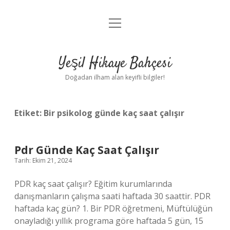
menüyü
Anasayfa
aç
Gizlilik Politikası
Yeşil Hikaye Bahçesi
Yasal Uyarı
Doğadan ilham alan keyifli bilgiler!
Hakkımızda
Etiket:
Bir psikolog günde kaç saat çalışır
Pdr Günde Kaç Saat Çalışır
Tarih: Ekim 21, 2024
PDR kaç saat çalışır? Eğitim kurumlarında
danışmanların çalışma saati haftada 30 saattir. PDR
haftada kaç gün? 1. Bir PDR öğretmeni, Müftülüğün
onayladığı yıllık programa göre haftada 5 gün, 15