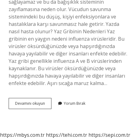
sağlayamaz ve bu da bağışıklık sisteminin
zayıflamasına neden olur. Vücudun savunma
sistemindeki bu düşüş, kişiyi enfeksiyonlara ve
hastalıklara karşı savunmasız hale getirir. Yazda
nasıl hasta olunur? Yaz Gribinin Nedenleri Yaz
gribinin en yaygın nedeni influenza virüsleridir. Bu
virüsler öksürdüğünüzde veya hapşırdığınızda
havaya yayılabilir ve diğer insanları enfekte edebilir.
Yaz gribi genellikle influenza A ve B virüslerinden
kaynaklanır. Bu virüsler öksürdüğünüzde veya
hapşırdığınızda havaya yayılabilir ve diğer insanları
enfekte edebilir. Aşırı sıcağa maruz kalma…
Sıcaktan
Devamını okuyun
Yorum Bırak
Nasıl
Hasta
Olunur
https://mbys.com.tr
https://tehi.com.tr
https://sepi.com.tr