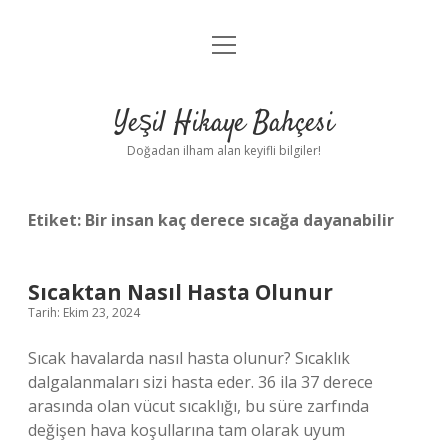
menüyü
Anasayfa
aç
Gizlilik Politikası
Yeşil Hikaye Bahçesi
Yasal Uyarı
Doğadan ilham alan keyifli bilgiler!
Hakkımızda
Etiket:
Bir insan kaç derece sıcağa dayanabilir
Sıcaktan Nasıl Hasta Olunur
Tarih: Ekim 23, 2024
Sıcak havalarda nasıl hasta olunur? Sıcaklık
dalgalanmaları sizi hasta eder. 36 ila 37 derece
arasında olan vücut sıcaklığı, bu süre zarfında
değişen hava koşullarına tam olarak uyum