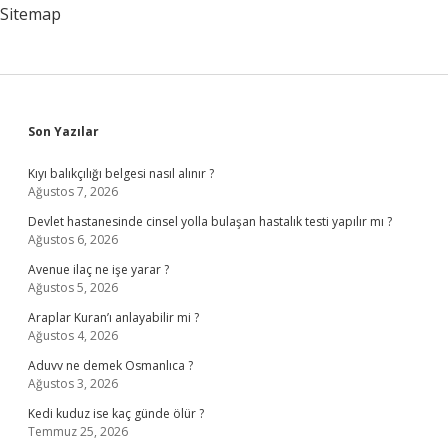
Sitemap
Sidebar
Son Yazılar
Kıyı balıkçılığı belgesi nasıl alınır ?
Ağustos 7, 2026
Devlet hastanesinde cinsel yolla bulaşan hastalık testi yapılır mı ?
Ağustos 6, 2026
Avenue ilaç ne işe yarar ?
Ağustos 5, 2026
Araplar Kuran’ı anlayabilir mi ?
Ağustos 4, 2026
Aduvv ne demek Osmanlıca ?
Ağustos 3, 2026
Kedi kuduz ise kaç günde ölür ?
Temmuz 25, 2026