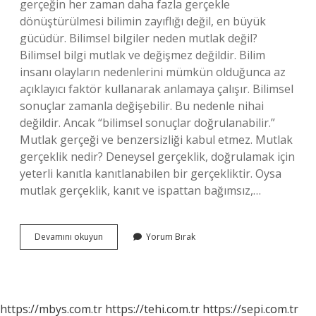
gerçeğin her zaman daha fazla gerçekle
dönüştürülmesi bilimin zayıflığı değil, en büyük
gücüdür. Bilimsel bilgiler neden mutlak değil?
Bilimsel bilgi mutlak ve değişmez değildir. Bilim
insanı olayların nedenlerini mümkün olduğunca az
açıklayıcı faktör kullanarak anlamaya çalışır. Bilimsel
sonuçlar zamanla değişebilir. Bu nedenle nihai
değildir. Ancak “bilimsel sonuçlar doğrulanabilir.”
Mutlak gerçeği ve benzersizliği kabul etmez. Mutlak
gerçeklik nedir? Deneysel gerçeklik, doğrulamak için
yeterli kanıtla kanıtlanabilen bir gerçekliktir. Oysa
mutlak gerçeklik, kanıt ve ispattan bağımsız,…
Bilimde
Devamını okuyun
Yorum Bırak
Mutlak
Gerçeklik
Var
Mıdır
https://mbys.com.tr
https://tehi.com.tr
https://sepi.com.tr