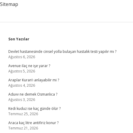
Sitemap
Sidebar
Son Yazılar
Devlet hastanesinde cinsel yolla bulaşan hastalık testi yapılır mı ?
Ağustos 6, 2026
Avenue ilaç ne işe yarar ?
Ağustos 5, 2026
Araplar Kuran’ı anlayabilir mi ?
Ağustos 4, 2026
Aduvv ne demek Osmanlıca ?
Ağustos 3, 2026
Kedi kuduz ise kaç günde ölür ?
Temmuz 25, 2026
Araca kaç litre antifiriz konur ?
Temmuz 21, 2026