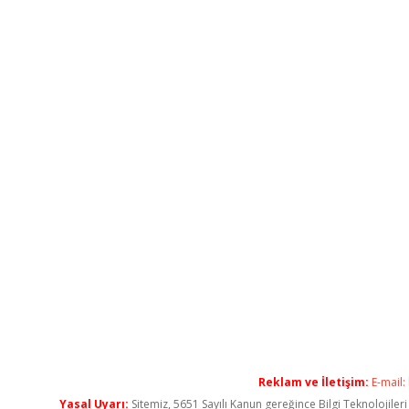
Reklam ve İletişim:
E-mail:
Yasal Uyarı:
Sitemiz, 5651 Sayılı Kanun gereğince Bilgi Teknolojiler