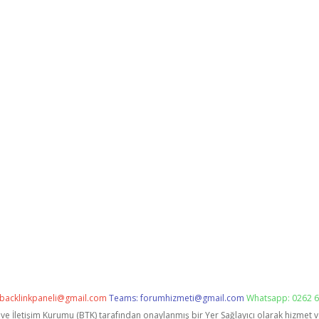
backlinkpaneli@gmail.com
Teams:
forumhizmeti@gmail.com
Whatsapp: 0262 6
i ve İletişim Kurumu (BTK) tarafından onaylanmış bir Yer Sağlayıcı olarak hizmet 