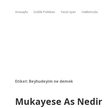
Anasayfa
Gizlilik Politikası
Yasal Uyarı
Hakkımızda
Etiket:
Beyhudeyim ne demek
Mukayese As Nedir