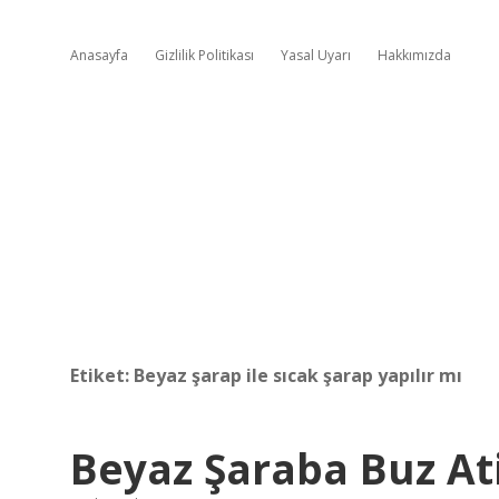
Anasayfa
Gizlilik Politikası
Yasal Uyarı
Hakkımızda
Etiket:
Beyaz şarap ile sıcak şarap yapılır mı
Beyaz Şaraba Buz Ati