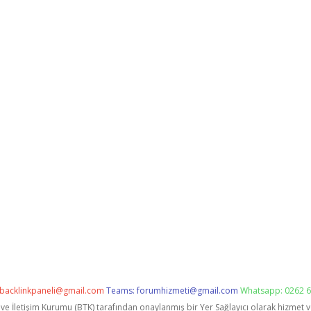
backlinkpaneli@gmail.com
Teams:
forumhizmeti@gmail.com
Whatsapp: 0262 6
i ve İletişim Kurumu (BTK) tarafından onaylanmış bir Yer Sağlayıcı olarak hizmet 