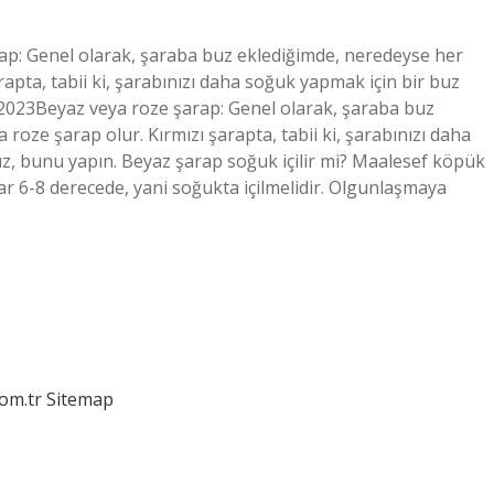
p: Genel olarak, şaraba buz eklediğimde, neredeyse her
apta, tabii ki, şarabınızı daha soğuk yapmak için bir buz
 2023Beyaz veya roze şarap: Genel olarak, şaraba buz
oze şarap olur. Kırmızı şarapta, tabii ki, şarabınızı daha
z, bunu yapın. Beyaz şarap soğuk içilir mi? Maalesef köpük
ar 6-8 derecede, yani soğukta içilmelidir. Olgunlaşmaya
com.tr
Sitemap