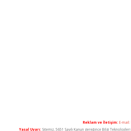
Reklam ve İletişim:
E-mail:
Yasal Uyarı:
Sitemiz, 5651 Sayılı Kanun gereğince Bilgi Teknolojiler