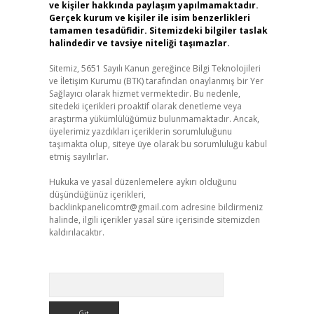
ve kişiler hakkında paylaşım yapılmamaktadır.
Gerçek kurum ve kişiler ile isim benzerlikleri
tamamen tesadüfidir. Sitemizdeki bilgiler taslak
halindedir ve tavsiye niteliği taşımazlar.
Sitemiz, 5651 Sayılı Kanun gereğince Bilgi Teknolojileri
ve İletişim Kurumu (BTK) tarafından onaylanmış bir Yer
Sağlayıcı olarak hizmet vermektedir. Bu nedenle,
sitedeki içerikleri proaktif olarak denetleme veya
araştırma yükümlülüğümüz bulunmamaktadır. Ancak,
üyelerimiz yazdıkları içeriklerin sorumluluğunu
taşımakta olup, siteye üye olarak bu sorumluluğu kabul
etmiş sayılırlar.
Hukuka ve yasal düzenlemelere aykırı olduğunu
düşündüğünüz içerikleri,
backlinkpanelicomtr@gmail.com
adresine bildirmeniz
halinde, ilgili içerikler yasal süre içerisinde sitemizden
kaldırılacaktır.
Arama