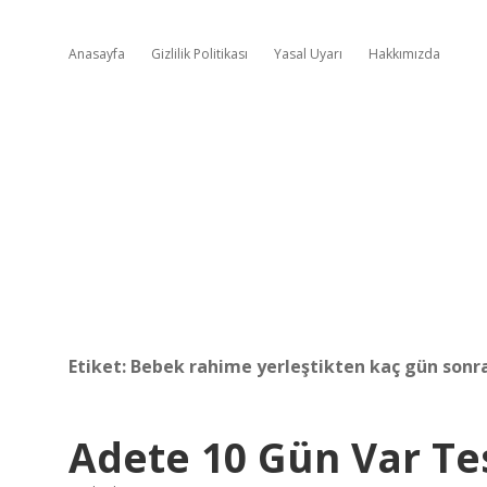
Anasayfa
Gizlilik Politikası
Yasal Uyarı
Hakkımızda
Etiket:
Bebek rahime yerleştikten kaç gün sonra
Adete 10 Gün Var Te