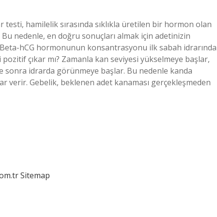
 testi, hamilelik sırasında sıklıkla üretilen bir hormon olan
 Bu nedenle, en doğru sonuçları almak için adetinizin
r. Beta-hCG hormonunun konsantrasyonu ilk sabah idrarında
i pozitif çıkar mı? Zamanla kan seviyesi yükselmeye başlar,
süre sonra idrarda görünmeye başlar. Bu nedenle kanda
lar verir. Gebelik, beklenen adet kanaması gerçekleşmeden
com.tr
Sitemap