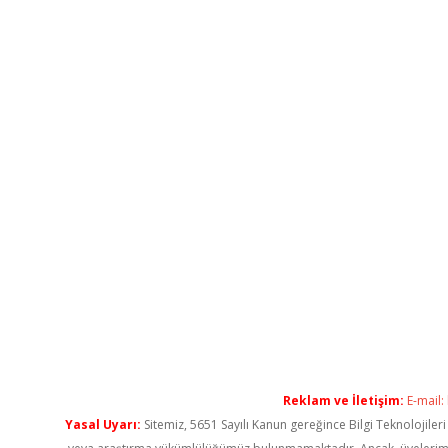
Reklam ve İletişim:
E-mail:
Yasal Uyarı:
Sitemiz, 5651 Sayılı Kanun gereğince Bilgi Teknolojiler