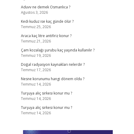
Aduvv ne demek Osmanlıca ?
Ağustos 3, 2026
Kedi kuduz ise kaç günde ölür ?
Temmuz 25, 2026
Araca kaç litre antifiriz konur ?
Temmuz 21, 2026
Çam kozalağı şurubu kaç yaşında kullanılır ?
Temmuz 19, 2026
Doğal radyasyon kaynakları nelerdir ?
Temmuz 17, 2026
Nesne korunumu hangi dönem oldu ?
Temmuz 14, 2026
Turşuya alıç sirkesi konur mu ?
Temmuz 14, 2026
Turşuya alıç sirkesi konur mu ?
Temmuz 14, 2026