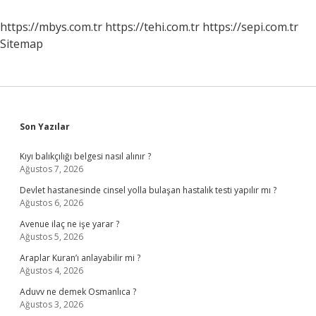
https://mbys.com.tr
https://tehi.com.tr
https://sepi.com.tr
Sitemap
Sidebar
Son Yazılar
Kıyı balıkçılığı belgesi nasıl alınır ?
Ağustos 7, 2026
Devlet hastanesinde cinsel yolla bulaşan hastalık testi yapılır mı ?
Ağustos 6, 2026
Avenue ilaç ne işe yarar ?
Ağustos 5, 2026
Araplar Kuran’ı anlayabilir mi ?
Ağustos 4, 2026
Aduvv ne demek Osmanlıca ?
Ağustos 3, 2026