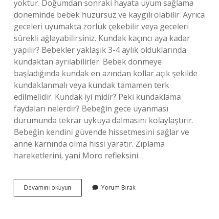
yoktur. Doğumdan sonraki hayata uyum sağlama
döneminde bebek huzursuz ve kaygılı olabilir. Ayrıca
geceleri uyumakta zorluk çekebilir veya geceleri
sürekli ağlayabilirsiniz. Kundak kaçıncı aya kadar
yapılır? Bebekler yaklaşık 3-4 aylık olduklarında
kundaktan ayrılabilirler. Bebek dönmeye
başladığında kundak en azından kollar açık şekilde
kundaklanmalı veya kundak tamamen terk
edilmelidir. Kundak iyi midir? Peki kundaklama
faydaları nelerdir? Bebeğin gece uyanması
durumunda tekrar uykuya dalmasını kolaylaştırır.
Bebeğin kendini güvende hissetmesini sağlar ve
anne karnında olma hissi yaratır. Zıplama
hareketlerini, yani Moro refleksini…
Bebek
Devamını okuyun
Yorum Bırak
Belemek
Nedir