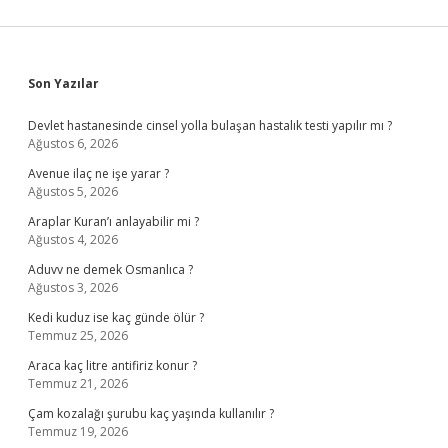
Sidebar
Son Yazılar
Devlet hastanesinde cinsel yolla bulaşan hastalık testi yapılır mı ?
Ağustos 6, 2026
Avenue ilaç ne işe yarar ?
Ağustos 5, 2026
Araplar Kuran’ı anlayabilir mi ?
Ağustos 4, 2026
Aduvv ne demek Osmanlıca ?
Ağustos 3, 2026
Kedi kuduz ise kaç günde ölür ?
Temmuz 25, 2026
Araca kaç litre antifiriz konur ?
Temmuz 21, 2026
Çam kozalağı şurubu kaç yaşında kullanılır ?
Temmuz 19, 2026