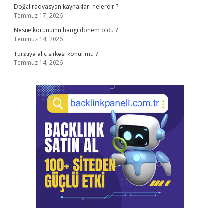
Doğal radyasyon kaynakları nelerdir ?
Temmuz 17, 2026
Nesne korunumu hangi dönem oldu ?
Temmuz 14, 2026
Turşuya alıç sirkesi konur mu ?
Temmuz 14, 2026