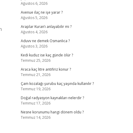
Ağustos 6, 2026
Avenue ilaç ne işe yarar ?
Ağustos 5, 2026
Araplar Kuran’ı anlayabilir mi ?
n
Ağustos 4, 2026
Aduvv ne demek Osmanlıca ?
,
Ağustos 3, 2026
Kedi kuduz ise kaç günde ölür ?
Temmuz 25, 2026
Araca kaç litre antifiriz konur ?
Temmuz 21, 2026
Çam kozalağı şurubu kaç yaşında kullanılır ?
Temmuz 19, 2026
Doğal radyasyon kaynakları nelerdir ?
Temmuz 17, 2026
Nesne korunumu hangi dönem oldu ?
Temmuz 14, 2026