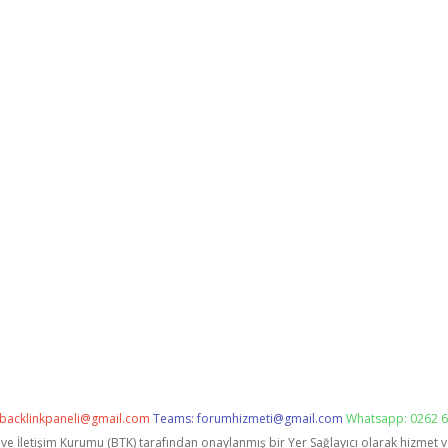
backlinkpaneli@gmail.com
Teams:
forumhizmeti@gmail.com
Whatsapp: 0262 6
i ve İletişim Kurumu (BTK) tarafından onaylanmış bir Yer Sağlayıcı olarak hizmet 