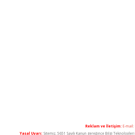
Reklam ve İletişim:
E-mail:
Yasal Uyarı:
Sitemiz, 5651 Sayılı Kanun gereğince Bilgi Teknolojiler