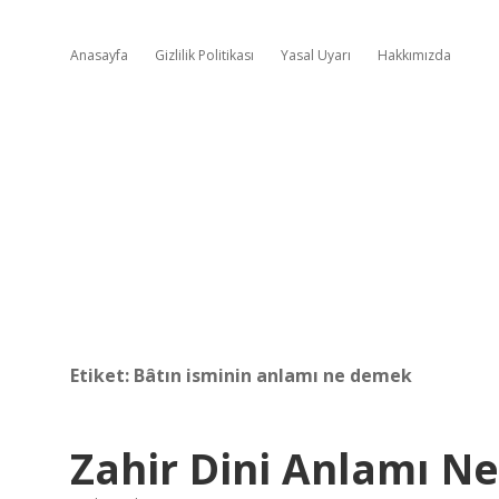
Anasayfa
Gizlilik Politikası
Yasal Uyarı
Hakkımızda
Etiket:
Bâtın isminin anlamı ne demek
Zahir Dini Anlamı Ne