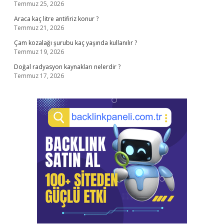
Temmuz 25, 2026
Araca kaç litre antifiriz konur ?
Temmuz 21, 2026
Çam kozalağı şurubu kaç yaşında kullanılır ?
Temmuz 19, 2026
Doğal radyasyon kaynakları nelerdir ?
Temmuz 17, 2026