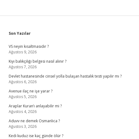
Sidebar
Son Yazılar
VS neyin kısaltmasıdır ?
Ağustos 9, 2026
Kıyı balıkçılığı belgesi nasıl alınır ?
Ağustos 7, 2026
Devlet hastanesinde cinsel yolla bulaşan hastalık testi yapılır mı ?
Ağustos 6, 2026
Avenue ilaç ne işe yarar ?
Ağustos 5, 2026
Araplar Kuran’ı anlayabilir mi ?
Ağustos 4, 2026
Aduvv ne demek Osmanlıca ?
Ağustos 3, 2026
Kedi kuduz ise kaç günde ölür ?