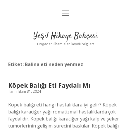
menüyü
Anasayfa
aç
Gizlilik Politikası
Yeşil Hikaye Bahçesi
Yasal Uyarı
Doğadan ilham alan keyifli bilgiler!
Hakkımızda
Etiket:
Balina eti neden yenmez
Köpek Balığı Eti Faydalı Mı
Tarih: Ekim 31, 2024
Köpek balığı eti hangi hastalıklara iyi gelir? Köpek
balığı karaciğer yağı romatizmal hastalıklarda çok
faydalıdır. Köpek balığı karaciğer yağı kalp ve şeker
tümörlerinin gelişim sürecini baskılar. Köpek balığı