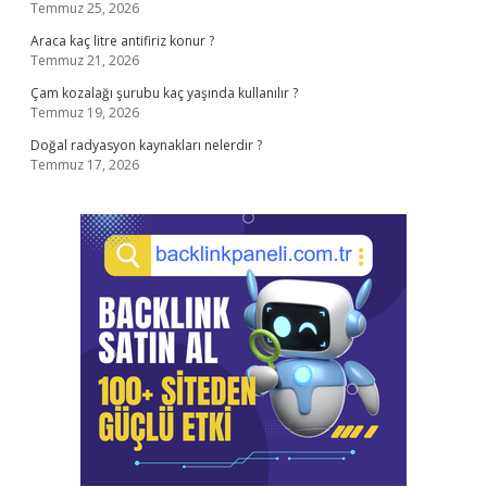
Temmuz 25, 2026
Araca kaç litre antifiriz konur ?
Temmuz 21, 2026
Çam kozalağı şurubu kaç yaşında kullanılır ?
Temmuz 19, 2026
Doğal radyasyon kaynakları nelerdir ?
Temmuz 17, 2026