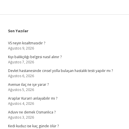
Sidebar
Son Yazılar
VS neyin kısaltmasıdır ?
Ağustos 9, 2026
Kıyı balıkçılığı belgesi nasıl alınır ?
Ağustos 7, 2026
Devlet hastanesinde cinsel yolla bulaşan hastalık testi yapılır mı ?
Ağustos 6, 2026
Avenue ilaç ne işe yarar ?
Ağustos 5, 2026
Araplar Kuran’ı anlayabilir mi ?
Ağustos 4, 2026
Aduvv ne demek Osmanlıca ?
Ağustos 3, 2026
Kedi kuduz ise kaç günde ölür ?