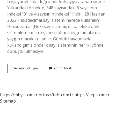
başlayarak sola doğru her katsayıya atanan sıradır.
Yukarıdaki örnekte, 548 sayısındaki 8 sayısının
indeksi “0” ve 4 sayısının indeksi “1”dir… 28 Haziran
2022 Hexadecimal sayı sistemi nerede kullanılır?
Hexadecimal (Hex) sayı sistemi, dijital elektronik
sistemlerde mikroişlemci tabanlı uygulamalarda
yaygın olarak kullanılır. Günlük hayatımızda
kullandığımız ondalık sayı sisteminin her iki yönde
dönüştürülmesiyle…
16
Devamını okuyun
Yorum Bırak
Lık
Sayı
Sistemi
Nedir
https://mbys.com.tr
https://tehi.com.tr
https://sepi.com.tr
Sitemap