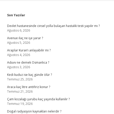
Sidebar
Son Yazılar
Devlet hastanesinde cinsel yolla bulaşan hastalık testi yapılır mı ?
Ağustos 6, 2026
Avenue ilaç ne işe yarar ?
Ağustos 5, 2026
Araplar Kuran’ı anlayabilir mi ?
Ağustos 4, 2026
Aduvv ne demek Osmanlıca ?
Ağustos 3, 2026
Kedi kuduz ise kaç günde ölür ?
Temmuz 25, 2026
Araca kaç litre antifiriz konur ?
Temmuz 21, 2026
Çam kozalağı şurubu kaç yaşında kullanılır ?
Temmuz 19, 2026
Doğal radyasyon kaynakları nelerdir ?