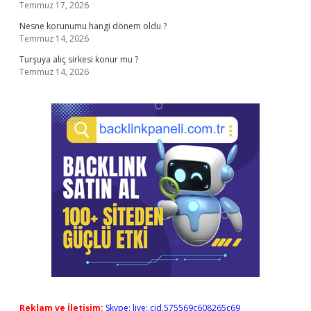
Temmuz 17, 2026
Nesne korunumu hangi dönem oldu ?
Temmuz 14, 2026
Turşuya alıç sirkesi konur mu ?
Temmuz 14, 2026
Reklam ve İletişim:
Skype: live:.cid.575569c608265c69