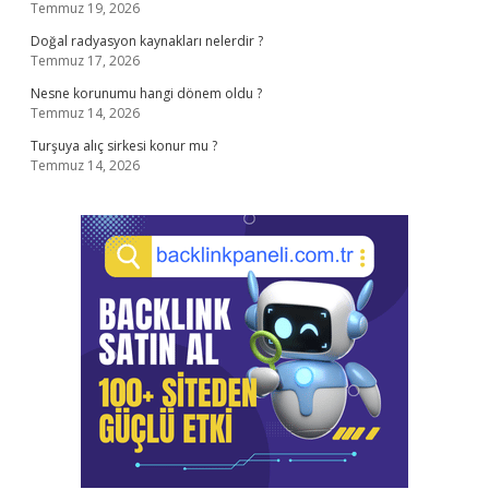
Temmuz 19, 2026
Doğal radyasyon kaynakları nelerdir ?
Temmuz 17, 2026
Nesne korunumu hangi dönem oldu ?
Temmuz 14, 2026
Turşuya alıç sirkesi konur mu ?
Temmuz 14, 2026