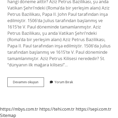
hangi döneme aittir? Aziz Petrus Bazilikası, şu anda
Vatikan Şehri’ndeki (Roma’da bir yerleşim alanı) Aziz
Petrus Bazilikası, Papa II. John Paul tarafından inşa
edilmiştir. 1506’da Julius tarafından başlanmış ve
1615’te V. Paul döneminde tamamlanmıştır. Aziz
Petrus Bazilikası, şu anda Vatikan Şehri’ndeki
(Roma’da bir yerleşim alanı) Aziz Petrus Bazilikası,
Papa II. Paul tarafından inşa edilmiştir. 1506’da Julius
tarafından başlanmış ve 1615’te V. Paul döneminde
tamamlanmıştır. Aziz Petrus Kilisesi nerededir? St.
“dünyanın ilk mağara kilisesi”…
Aziz
Devamını okuyun
Yorum Bırak
Petrus
Hangi
Mezhep
https://mbys.com.tr
https://tehi.com.tr
https://sepi.com.tr
Sitemap