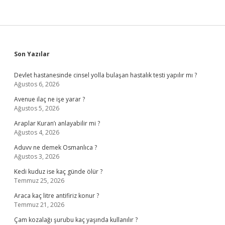
Sidebar
Son Yazılar
Devlet hastanesinde cinsel yolla bulaşan hastalık testi yapılır mı ?
Ağustos 6, 2026
Avenue ilaç ne işe yarar ?
Ağustos 5, 2026
Araplar Kuran’ı anlayabilir mi ?
Ağustos 4, 2026
Aduvv ne demek Osmanlıca ?
Ağustos 3, 2026
Kedi kuduz ise kaç günde ölür ?
Temmuz 25, 2026
Araca kaç litre antifiriz konur ?
Temmuz 21, 2026
Çam kozalağı şurubu kaç yaşında kullanılır ?