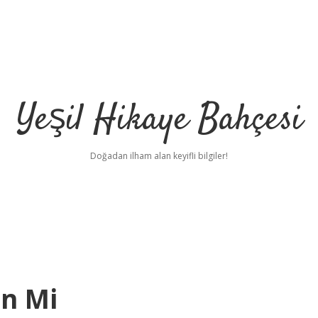
Yeşil Hikaye Bahçesi
Doğadan ilham alan keyifli bilgiler!
n Mi