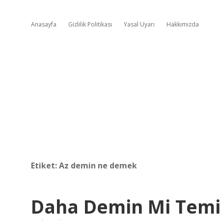
Anasayfa
Gizlilik Politikası
Yasal Uyarı
Hakkımızda
Etiket:
Az demin ne demek
Daha Demin Mi Temi