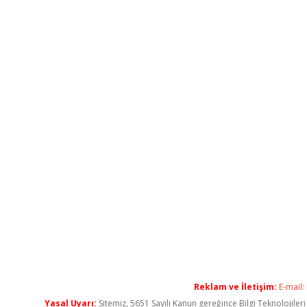
Reklam ve İletişim:
E-mail:
Yasal Uyarı:
Sitemiz, 5651 Sayılı Kanun gereğince Bilgi Teknolojiler