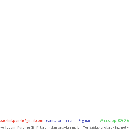
backlinkpaneli@gmail.com
Teams:
forumhizmeti@gmail.com
Whatsapp: 0262 6
i ve İletişim Kurumu (BTK) tarafından onaylanmış bir Yer Sağlayıcı olarak hizmet 