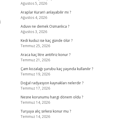
Ağustos 5, 2026
Araplar Kuran’ı anlayabilir mi ?
Ağustos 4, 2026
i
Aduvv ne demek Osmanlıca ?
Ağustos 3, 2026
Kedi kuduz ise kaç günde ölür ?
Temmuz 25, 2026
Araca kaç litre antifiriz konur ?
Temmuz 21, 2026
Çam kozalağı şurubu kaç yaşında kullanılır ?
Temmuz 19, 2026
Doğal radyasyon kaynakları nelerdir ?
Temmuz 17, 2026
Nesne korunumu hangi dönem oldu ?
Temmuz 14, 2026
Turşuya alıç sirkesi konur mu ?
Temmuz 14, 2026