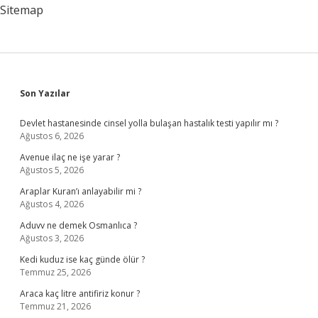
Sitemap
Sidebar
Son Yazılar
Devlet hastanesinde cinsel yolla bulaşan hastalık testi yapılır mı ?
Ağustos 6, 2026
Avenue ilaç ne işe yarar ?
Ağustos 5, 2026
Araplar Kuran’ı anlayabilir mi ?
Ağustos 4, 2026
Aduvv ne demek Osmanlıca ?
Ağustos 3, 2026
Kedi kuduz ise kaç günde ölür ?
Temmuz 25, 2026
Araca kaç litre antifiriz konur ?
Temmuz 21, 2026