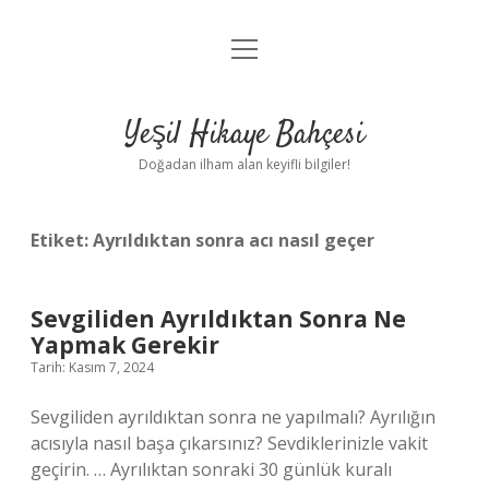
menüyü
Anasayfa
aç
Gizlilik Politikası
Yeşil Hikaye Bahçesi
Yasal Uyarı
Doğadan ilham alan keyifli bilgiler!
Hakkımızda
Etiket:
Ayrıldıktan sonra acı nasıl geçer
Sevgiliden Ayrıldıktan Sonra Ne
Yapmak Gerekir
Tarih: Kasım 7, 2024
Sevgiliden ayrıldıktan sonra ne yapılmalı? Ayrılığın
acısıyla nasıl başa çıkarsınız? Sevdiklerinizle vakit
geçirin. … Ayrılıktan sonraki 30 günlük kuralı