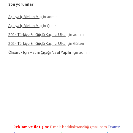
Son yorumlar
Açelya Iç Mekan Mı
için
admin
Açelya Iç Mekan Mı
için
Çolak
2024 Türkiye En Güçlü Kaçıncı Ülke
için
admin
2024 Türkiye En Güçlü Kaçıncı Ülke
için
Gülten
Öksürük Için Hatmi Çiçeği Nasıl Yapılır
için
admin
opera bahis
Reklam ve İletişim:
E-mail:
backlinkpaneli@gmail.com
Teams: