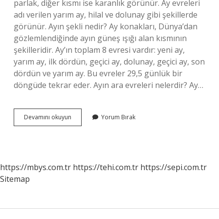
parlak, diğer kısmı ise karanlık görünür. Ay evreleri
adı verilen yarım ay, hilal ve dolunay gibi şekillerde
görünür. Ayın şekli nedir? Ay konakları, Dünya’dan
gözlemlendiğinde ayın güneş ışığı alan kısmının
şekilleridir. Ay’ın toplam 8 evresi vardır: yeni ay,
yarım ay, ilk dördün, geçici ay, dolunay, geçici ay, son
dördün ve yarım ay. Bu evreler 29,5 günlük bir
döngüde tekrar eder. Ayın ara evreleri nelerdir? Ay…
Ayın
Devamını okuyun
Yorum Bırak
Ilk
Hali
Nedir
https://mbys.com.tr
https://tehi.com.tr
https://sepi.com.tr
Sitemap