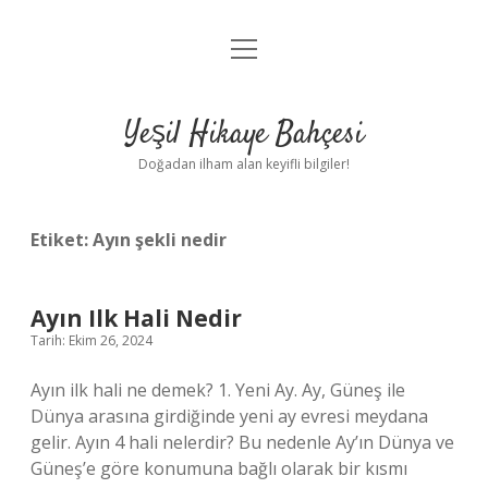
menüyü
Anasayfa
aç
Gizlilik Politikası
Yeşil Hikaye Bahçesi
Yasal Uyarı
Doğadan ilham alan keyifli bilgiler!
Hakkımızda
Etiket:
Ayın şekli nedir
Ayın Ilk Hali Nedir
Tarih: Ekim 26, 2024
Ayın ilk hali ne demek? 1. Yeni Ay. Ay, Güneş ile
Dünya arasına girdiğinde yeni ay evresi meydana
gelir. Ayın 4 hali nelerdir? Bu nedenle Ay’ın Dünya ve
Güneş’e göre konumuna bağlı olarak bir kısmı