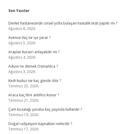
Sidebar
Son Yazılar
Devlet hastanesinde cinsel yolla bulaşan hastalık testi yapılır mı ?
Ağustos 6, 2026
Avenue ilaç ne işe yarar ?
Ağustos 5, 2026
Araplar Kuran’ı anlayabilir mi ?
Ağustos 4, 2026
Aduvv ne demek Osmanlıca ?
Ağustos 3, 2026
Kedi kuduz ise kaç günde ölür ?
Temmuz 25, 2026
Araca kaç litre antifiriz konur ?
Temmuz 21, 2026
Çam kozalağı şurubu kaç yaşında kullanılır ?
Temmuz 19, 2026
Doğal radyasyon kaynakları nelerdir ?
Temmuz 17, 2026