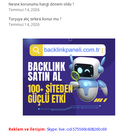
Nesne korunumu hangi dönem oldu ?
Temmuz 14, 2026
Turşuya alıç sirkesi konur mu ?
Temmuz 14, 2026
Reklam ve İletişim:
Skype: live:.cid.575569c608265c69