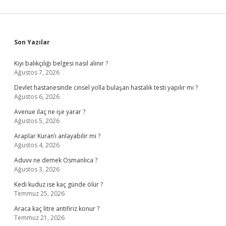
Sidebar
Son Yazılar
Kıyı balıkçılığı belgesi nasıl alınır ?
Ağustos 7, 2026
Devlet hastanesinde cinsel yolla bulaşan hastalık testi yapılır mı ?
Ağustos 6, 2026
Avenue ilaç ne işe yarar ?
Ağustos 5, 2026
Araplar Kuran’ı anlayabilir mi ?
Ağustos 4, 2026
Aduvv ne demek Osmanlıca ?
Ağustos 3, 2026
Kedi kuduz ise kaç günde ölür ?
Temmuz 25, 2026
Araca kaç litre antifiriz konur ?
Temmuz 21, 2026