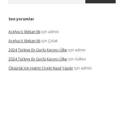
Son yorumlar
Açelya Iç Mekan Mı
için
admin
Açelya Iç Mekan Mı
için
Çolak
2024 Türkiye En Güçlü Kaçıncı Ülke
için
admin
2024 Türkiye En Güçlü Kaçıncı Ülke
için
Gülten
Öksürük Için Hatmi Çiçeği Nasıl Yapılır
için
admin