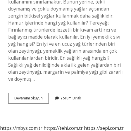
kullanımını sınırlamaktır. Bunun yerine, tekli
doymamış ve çoklu doymamış yağlar açısından
zengin bitkisel yağlar kullanmak daha sağlıklıdır.
Hamur işlerinde hangi yağ kullanılır? Tereyağı;
Fırınlanmış ürünlerde lezzetli bir kıvam arttırıcı ve
bağlayıcı madde olarak kullanılır. En iyi yemeklik sıvı
yağ hangisi? En iyi ve en ucuz yağ türlerinden biri
olan zeytinyağı, yemeklik yağların arasında en çok
kullanılanlardan biridir. En sağlıklı yağ hangisi?
Sağlıklı yağ denildiğinde akla ilk gelen yağlardan biri
olan zeytinyağı, margarin ve palmiye yağı gibi zararlı
ve doymuş…
Yemek
Devamını okuyun
Yorum Bırak
Yapmak
Için
Hangi
Yağ
Kullanılır
https://mbys.com.tr
https://tehi.com.tr
https://sepi.com.tr