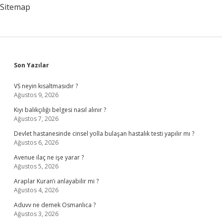
Sitemap
Sidebar
Son Yazılar
VS neyin kısaltmasıdır ?
Ağustos 9, 2026
Kıyı balıkçılığı belgesi nasıl alınır ?
Ağustos 7, 2026
Devlet hastanesinde cinsel yolla bulaşan hastalık testi yapılır mı ?
Ağustos 6, 2026
Avenue ilaç ne işe yarar ?
Ağustos 5, 2026
Araplar Kuran’ı anlayabilir mi ?
Ağustos 4, 2026
Aduvv ne demek Osmanlıca ?
Ağustos 3, 2026