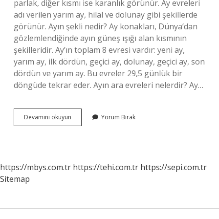
parlak, diğer kısmı ise karanlık görünür. Ay evreleri
adı verilen yarım ay, hilal ve dolunay gibi şekillerde
görünür. Ayın şekli nedir? Ay konakları, Dünya’dan
gözlemlendiğinde ayın güneş ışığı alan kısmının
şekilleridir. Ay’ın toplam 8 evresi vardır: yeni ay,
yarım ay, ilk dördün, geçici ay, dolunay, geçici ay, son
dördün ve yarım ay. Bu evreler 29,5 günlük bir
döngüde tekrar eder. Ayın ara evreleri nelerdir? Ay…
Ayın
Devamını okuyun
Yorum Bırak
Ilk
Hali
Nedir
https://mbys.com.tr
https://tehi.com.tr
https://sepi.com.tr
Sitemap