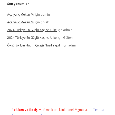
Son yorumlar
Açelya Iç Mekan Mı
için
admin
Açelya Iç Mekan Mı
için
Çolak
2024 Türkiye En Güçlü Kaçıncı Ülke
için
admin
2024 Türkiye En Güçlü Kaçıncı Ülke
için
Gülten
Öksürük Için Hatmi Çiçeği Nasıl Yapılır
için
admin
pera bahis
Reklam ve İletişim:
E-mail:
backlinkpaneli@gmail.com
Teams: