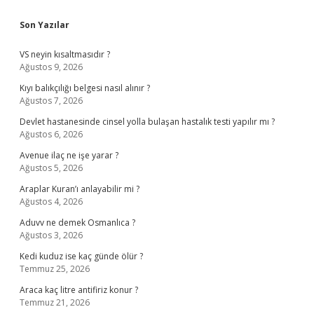
Sidebar
Son Yazılar
VS neyin kısaltmasıdır ?
Ağustos 9, 2026
Kıyı balıkçılığı belgesi nasıl alınır ?
Ağustos 7, 2026
Devlet hastanesinde cinsel yolla bulaşan hastalık testi yapılır mı ?
Ağustos 6, 2026
Avenue ilaç ne işe yarar ?
Ağustos 5, 2026
Araplar Kuran’ı anlayabilir mi ?
Ağustos 4, 2026
Aduvv ne demek Osmanlıca ?
Ağustos 3, 2026
Kedi kuduz ise kaç günde ölür ?
Temmuz 25, 2026
Araca kaç litre antifiriz konur ?
Temmuz 21, 2026