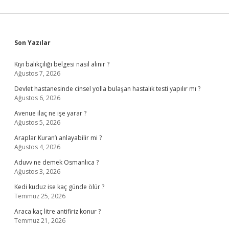
Sidebar
Son Yazılar
Kıyı balıkçılığı belgesi nasıl alınır ?
Ağustos 7, 2026
Devlet hastanesinde cinsel yolla bulaşan hastalık testi yapılır mı ?
Ağustos 6, 2026
Avenue ilaç ne işe yarar ?
Ağustos 5, 2026
Araplar Kuran’ı anlayabilir mi ?
Ağustos 4, 2026
Aduvv ne demek Osmanlıca ?
Ağustos 3, 2026
Kedi kuduz ise kaç günde ölür ?
Temmuz 25, 2026
Araca kaç litre antifiriz konur ?
Temmuz 21, 2026