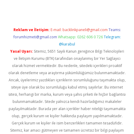
 opera bahis
Reklam ve İletişim:
E-mail:
backlinkpaneli@gmail.com
Teams:
forumhizmeti@gmail.com
Whatsapp: 0262 606 0 726
Telegram:
@karabul
Yasal Uyarı:
Sitemiz, 5651 Sayılı Kanun gereğince Bilgi Teknolojileri
ve İletişim Kurumu (BTK) tarafından onaylanmış bir Yer Sağlayıcı
olarak hizmet vermektedir. Bu nedenle, sitedeki içerikleri proaktif
olarak denetleme veya araştırma yükümlülüğümüz bulunmamaktadır.
Ancak, üyelerimiz yazdıkları içeriklerin sorumluluğunu taşımakta olup,
siteye üye olarak bu sorumluluğu kabul etmiş sayılırlar. Bu internet
sitesi, herhangi bir marka, kurum veya şahıs şirketi ile hiçbir bağlantısı
bulunmamaktadır. Sitede yalnızca kendi hazırladığımız makaleler
paylaşılmaktadır. Burada yer alan içerikler haber niteliği taşımamakta
olup, gerçek kurum ve kişiler hakkında paylaşım yapılmamaktadır.
Gerçek kurum ve kişiler ile isim benzerlikleri tamamen tesadüfidir.
Sitemiz, kar amacı gütmeyen ve tamamen ücretsiz bir bilgi paylaşım