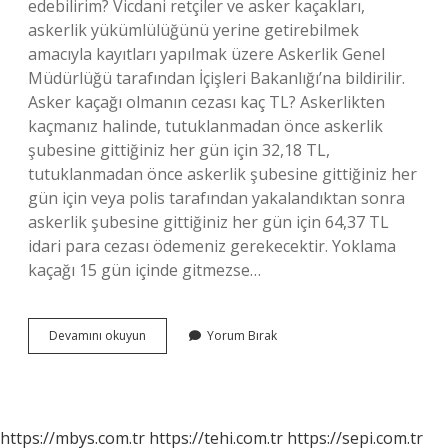
edebilirim? Vicdani retçiler ve asker kaçakları,
askerlik yükümlülüğünü yerine getirebilmek
amacıyla kayıtları yapılmak üzere Askerlik Genel
Müdürlüğü tarafından İçişleri Bakanlığı’na bildirilir.
Asker kaçağı olmanın cezası kaç TL? Askerlikten
kaçmanız halinde, tutuklanmadan önce askerlik
şubesine gittiğiniz her gün için 32,18 TL,
tutuklanmadan önce askerlik şubesine gittiğiniz her
gün için veya polis tarafından yakalandıktan sonra
askerlik şubesine gittiğiniz her gün için 64,37 TL
idari para cezası ödemeniz gerekecektir. Yoklama
kaçağı 15 gün içinde gitmezse…
Asker
Devamını okuyun
Yorum Bırak
Kaçağı
Ihbar
Edilirse
Ne
Olur
https://mbys.com.tr
https://tehi.com.tr
https://sepi.com.tr