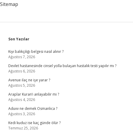
Sitemap
Sidebar
Son Yazılar
Kıyı balıkçılığı belgesi nasıl alınır ?
Ağustos 7, 2026
Devlet hastanesinde cinsel yolla bulaşan hastalık testi yapılır mı ?
Ağustos 6, 2026
Avenue ilaç ne işe yarar ?
Ağustos 5, 2026
Araplar Kuran’ı anlayabilir mi ?
Ağustos 4, 2026
Aduvv ne demek Osmanlıca ?
Ağustos 3, 2026
Kedi kuduz ise kaç günde ölür ?
Temmuz 25, 2026