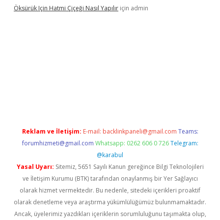
Öksürük Için Hatmi Çiçeği Nasıl Yapılır
için
admin
era bahis
Reklam ve İletişim:
E-mail:
backlinkpaneli@gmail.com
Teams:
forumhizmeti@gmail.com
Whatsapp: 0262 606 0 726
Telegram:
@karabul
Yasal Uyarı:
Sitemiz, 5651 Sayılı Kanun gereğince Bilgi Teknolojileri
ve İletişim Kurumu (BTK) tarafından onaylanmış bir Yer Sağlayıcı
olarak hizmet vermektedir. Bu nedenle, sitedeki içerikleri proaktif
olarak denetleme veya araştırma yükümlülüğümüz bulunmamaktadır.
Ancak, üyelerimiz yazdıkları içeriklerin sorumluluğunu taşımakta olup,