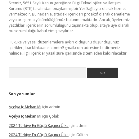
Sitemiz, 5651 Sayılı Kanun gereğince Bilgi Teknolojileri ve İletişim
Kurumu (BTK) tarafından onaylanmış bir Yer Sağlayıcı olarak hizmet
vermektedir. Bu nedenle, sitedeki içerikleri proaktif olarak denetleme
veya araştırma yükümlülüğümüz bulunmamaktadır. Ancak, üyelerimiz
yazdıkları içeriklerin sorumluluğunu taşımakta olup, siteye üye olarak
bu sorumluluğu kabul etmiş sayılırlar.
Hukuka ve yasal düzenlemelere aykırı olduğunu düşündüğünüz
içerikleri,
backlinkpanelicomtr@gmail.com
adresine bildirmeniz
halinde, ilgili içerikler yasal süre içerisinde sitemizden kaldırılacaktır.
Arama
Son yorumlar
Açelya Iç Mekan Mı
için
admin
Açelya Iç Mekan Mı
için
Çolak
2024 Türkiye En Güçlü Kaçıncı Ülke
için
admin
2024 Türkiye En Güçlü Kaçıncı Ülke
için
Gülten