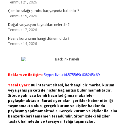
Temmuz 21, 2026
Çam kozalağı şurubu kaç yaşında kullanılır ?
Temmuz 19, 2026
Doğal radyasyon kaynakları nelerdir ?
Temmuz 17, 2026
Nesne korunumu hangi dönem oldu ?
Temmuz 14, 2026
Reklam ve İletişim:
Skype: live:.cid.575569c608265c69
Yasal Uyarı:
Bu internet sitesi, herhangi bir marka, kurum
veya şahıs şirketi ile hiçbir bağlantısı bulunmamaktadır.
Sitede yalnızca kendi hazırladığımız makaleler
paylaşılmaktadır. Burada yer alan içerikler haber niteliği
taşımamakta olup, gerçek kurum ve kişiler hakkında
paylaşım yapılmamaktadır. Gerçek kurum ve kişiler ile isim
benzerlikleri tamamen tesadüfidir. Sitemizdeki bilgiler
taslak halindedir ve tavsiye niteliği taşımazlar.