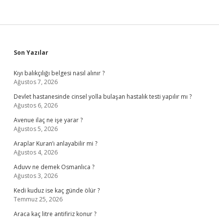
Sidebar
Son Yazılar
Kıyı balıkçılığı belgesi nasıl alınır ?
Ağustos 7, 2026
Devlet hastanesinde cinsel yolla bulaşan hastalık testi yapılır mı ?
Ağustos 6, 2026
Avenue ilaç ne işe yarar ?
Ağustos 5, 2026
Araplar Kuran’ı anlayabilir mi ?
Ağustos 4, 2026
Aduvv ne demek Osmanlıca ?
Ağustos 3, 2026
Kedi kuduz ise kaç günde ölür ?
Temmuz 25, 2026
Araca kaç litre antifiriz konur ?