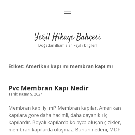
menüyü
Anasayfa
aç
Gizlilik Politikası
Yeşil Hikaye Bahçesi
Yasal Uyarı
Doğadan ilham alan keyifli bilgiler!
Hakkımızda
Etiket:
Amerikan kapı mı membran kapı mı
Pvc Membran Kapı Nedir
Tarih: Kasım 9, 2024
Membran kapı iyi mi? Membran kapılar, Amerikan
kapılara göre daha hacimli, daha dayanıklı iç
kapılardır. Boyalı kapılarda kolayca oluşan çizikler,
membran kapılarda oluşmaz. Bunun nedeni, MDF