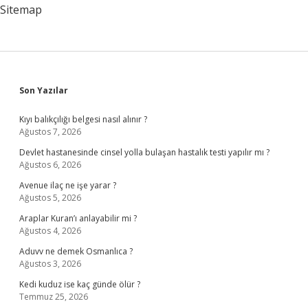
Sitemap
Sidebar
Son Yazılar
Kıyı balıkçılığı belgesi nasıl alınır ?
Ağustos 7, 2026
Devlet hastanesinde cinsel yolla bulaşan hastalık testi yapılır mı ?
Ağustos 6, 2026
Avenue ilaç ne işe yarar ?
Ağustos 5, 2026
Araplar Kuran’ı anlayabilir mi ?
Ağustos 4, 2026
Aduvv ne demek Osmanlıca ?
Ağustos 3, 2026
Kedi kuduz ise kaç günde ölür ?
Temmuz 25, 2026