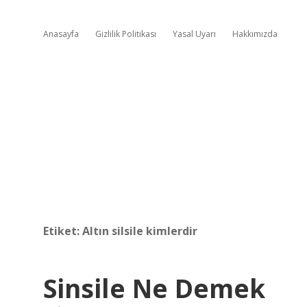
Anasayfa
Gizlilik Politikası
Yasal Uyarı
Hakkımızda
Etiket:
Altın silsile kimlerdir
Sinsile Ne Demek