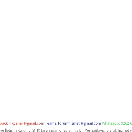
backlinkpaneli@gmail.com
Teams:
forumhizmeti@gmail.com
Whatsapp: 0262 6
i ve İletişim Kurumu (BTK) tarafından onaylanmış bir Yer Sağlayıcı olarak hizmet 