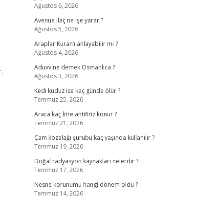
Ağustos 6, 2026
Avenue ilaç ne işe yarar ?
Ağustos 5, 2026
Araplar Kuran’ı anlayabilir mi ?
Ağustos 4, 2026
Aduvv ne demek Osmanlıca ?
.
Ağustos 3, 2026
Kedi kuduz ise kaç günde ölür ?
Temmuz 25, 2026
Araca kaç litre antifiriz konur ?
Temmuz 21, 2026
Çam kozalağı şurubu kaç yaşında kullanılır ?
Temmuz 19, 2026
Doğal radyasyon kaynakları nelerdir ?
Temmuz 17, 2026
Nesne korunumu hangi dönem oldu ?
Temmuz 14, 2026