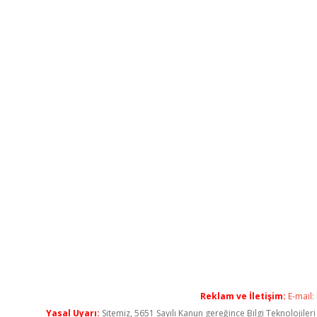
Reklam ve İletişim:
E-mail:
Yasal Uyarı:
Sitemiz, 5651 Sayılı Kanun gereğince Bilgi Teknolojiler