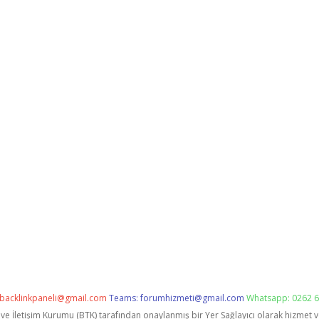
backlinkpaneli@gmail.com
Teams:
forumhizmeti@gmail.com
Whatsapp: 0262 6
i ve İletişim Kurumu (BTK) tarafından onaylanmış bir Yer Sağlayıcı olarak hizmet 