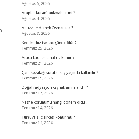
Ağustos 5, 2026
Araplar Kuran’ı anlayabilir mi ?
Ağustos 4, 2026
Aduvv ne demek Osmanlıca ?
n
Ağustos 3, 2026
Kedi kuduz ise kaç günde ölür ?
,
Temmuz 25, 2026
Araca kaç litre antifiriz konur ?
Temmuz 21, 2026
Çam kozalağı şurubu kaç yaşında kullanılır ?
Temmuz 19, 2026
Doğal radyasyon kaynakları nelerdir ?
Temmuz 17, 2026
Nesne korunumu hangi dönem oldu ?
Temmuz 14, 2026
Turşuya alıç sirkesi konur mu ?
Temmuz 14, 2026