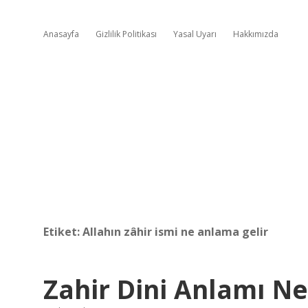
Anasayfa
Gizlilik Politikası
Yasal Uyarı
Hakkımızda
Etiket:
Allahın zâhir ismi ne anlama gelir
Zahir Dini Anlamı Ne