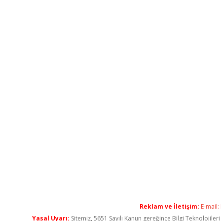
Reklam ve İletişim:
E-mail:
Yasal Uyarı:
Sitemiz, 5651 Sayılı Kanun gereğince Bilgi Teknolojiler