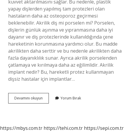
kuvvet aktarılmasını sağlar. Bu nedenle, plastik
yapay dişlerden yapılmış tam protezleri olan
hastaların daha az osteoporoz geçirmesi
beklenebilir. Akrilik diş mi porselen mi? Porselen,
dişlerin günlük aşınma ve yıpranmasına daha iyi
dayanır ve diş protezlerinde kullanıldığında çene
hareketinin korunmasına yardımcı olur. Bu madde
akrilikten daha serttir ve bu nedenle akrilikten daha
fazla dayanıklılık sunar. Ayrıca akrilik porselenden
çatlamaya ve kırılmaya daha az eğilimlidir. Akrilik
implant nedir? Bu, hareketli protez kullanmayan
dişsiz hastalar için implantlar…
Akril
Devamını okuyun
Yorum Bırak
Nedir
Protez
https://mbys.com.tr
https://tehi.com.tr
https://sepi.com.tr