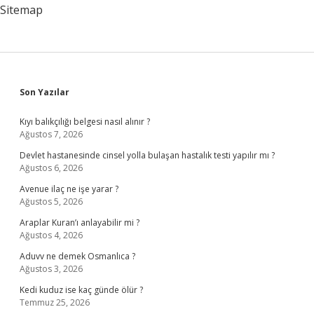
Sitemap
Sidebar
Son Yazılar
Kıyı balıkçılığı belgesi nasıl alınır ?
Ağustos 7, 2026
Devlet hastanesinde cinsel yolla bulaşan hastalık testi yapılır mı ?
Ağustos 6, 2026
Avenue ilaç ne işe yarar ?
Ağustos 5, 2026
Araplar Kuran’ı anlayabilir mi ?
Ağustos 4, 2026
Aduvv ne demek Osmanlıca ?
Ağustos 3, 2026
Kedi kuduz ise kaç günde ölür ?
Temmuz 25, 2026