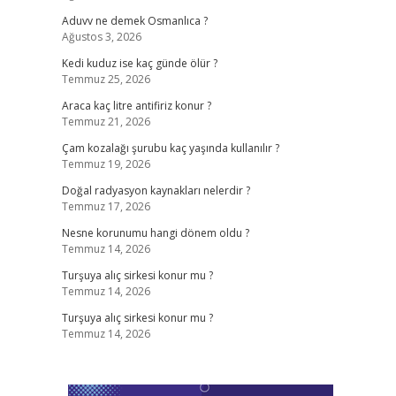
Aduvv ne demek Osmanlıca ?
Ağustos 3, 2026
Kedi kuduz ise kaç günde ölür ?
Temmuz 25, 2026
Araca kaç litre antifiriz konur ?
Temmuz 21, 2026
Çam kozalağı şurubu kaç yaşında kullanılır ?
Temmuz 19, 2026
Doğal radyasyon kaynakları nelerdir ?
Temmuz 17, 2026
Nesne korunumu hangi dönem oldu ?
Temmuz 14, 2026
Turşuya alıç sirkesi konur mu ?
Temmuz 14, 2026
Turşuya alıç sirkesi konur mu ?
Temmuz 14, 2026