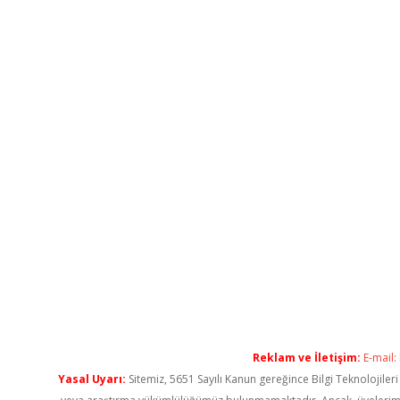
Reklam ve İletişim:
E-mail:
Yasal Uyarı:
Sitemiz, 5651 Sayılı Kanun gereğince Bilgi Teknolojiler