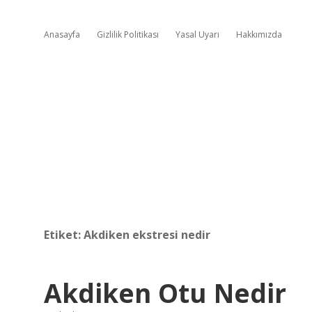
Anasayfa
Gizlilik Politikası
Yasal Uyarı
Hakkımızda
Etiket:
Akdiken ekstresi nedir
Akdiken Otu Nedir