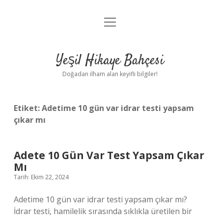
menüyü
Anasayfa
aç
Gizlilik Politikası
Yeşil Hikaye Bahçesi
Yasal Uyarı
Doğadan ilham alan keyifli bilgiler!
Hakkımızda
Etiket:
Adetime 10 gün var idrar testi yapsam
çıkar mı
Adete 10 Gün Var Test Yapsam Çıkar
Mı
Tarih: Ekim 22, 2024
Adetime 10 gün var idrar testi yapsam çıkar mı?
İdrar testi, hamilelik sırasında sıklıkla üretilen bir