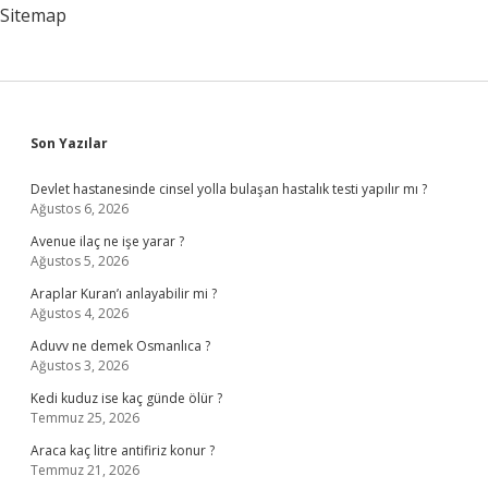
Sitemap
Mı
Sidebar
Son Yazılar
Devlet hastanesinde cinsel yolla bulaşan hastalık testi yapılır mı ?
Ağustos 6, 2026
Avenue ilaç ne işe yarar ?
Ağustos 5, 2026
Araplar Kuran’ı anlayabilir mi ?
Ağustos 4, 2026
Aduvv ne demek Osmanlıca ?
Ağustos 3, 2026
Kedi kuduz ise kaç günde ölür ?
Temmuz 25, 2026
Araca kaç litre antifiriz konur ?
Temmuz 21, 2026