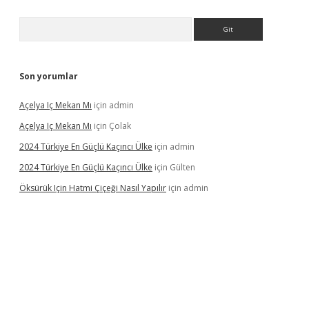
Arama
Son yorumlar
Açelya Iç Mekan Mı
için
admin
Açelya Iç Mekan Mı
için
Çolak
2024 Türkiye En Güçlü Kaçıncı Ülke
için
admin
2024 Türkiye En Güçlü Kaçıncı Ülke
için
Gülten
Öksürük Için Hatmi Çiçeği Nasıl Yapılır
için
admin
pera bahis