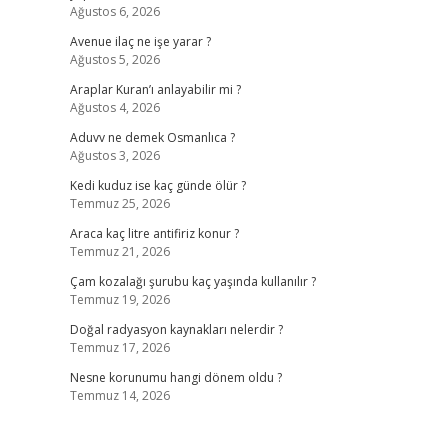
Ağustos 6, 2026
Avenue ilaç ne işe yarar ?
Ağustos 5, 2026
Araplar Kuran’ı anlayabilir mi ?
Ağustos 4, 2026
Aduvv ne demek Osmanlıca ?
Ağustos 3, 2026
Kedi kuduz ise kaç günde ölür ?
Temmuz 25, 2026
Araca kaç litre antifiriz konur ?
Temmuz 21, 2026
Çam kozalağı şurubu kaç yaşında kullanılır ?
Temmuz 19, 2026
Doğal radyasyon kaynakları nelerdir ?
Temmuz 17, 2026
Nesne korunumu hangi dönem oldu ?
Temmuz 14, 2026