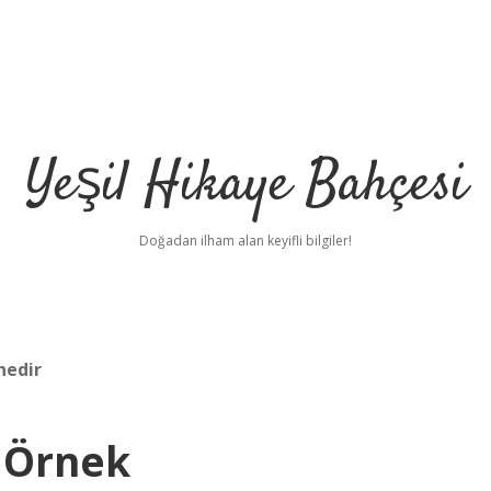
Yeşil Hikaye Bahçesi
Doğadan ilham alan keyifli bilgiler!
nedir
 Örnek