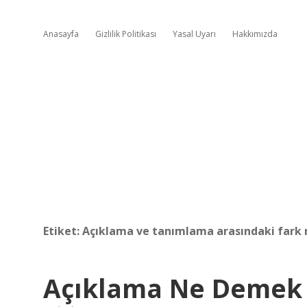
Anasayfa
Gizlilik Politikası
Yasal Uyarı
Hakkımızda
Etiket:
Açıklama ve tanımlama arasındaki fark 
Açıklama Ne Demek