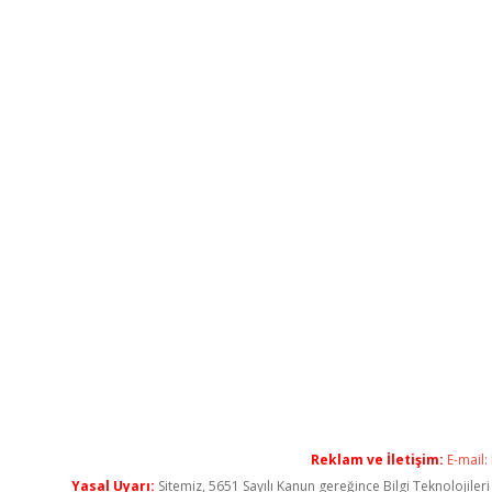
Reklam ve İletişim:
E-mail:
Yasal Uyarı:
Sitemiz, 5651 Sayılı Kanun gereğince Bilgi Teknolojiler