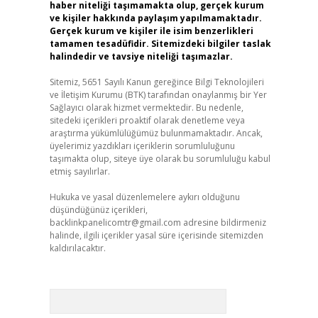
haber niteliği taşımamakta olup, gerçek kurum
ve kişiler hakkında paylaşım yapılmamaktadır.
Gerçek kurum ve kişiler ile isim benzerlikleri
tamamen tesadüfidir. Sitemizdeki bilgiler taslak
halindedir ve tavsiye niteliği taşımazlar.
Sitemiz, 5651 Sayılı Kanun gereğince Bilgi Teknolojileri
ve İletişim Kurumu (BTK) tarafından onaylanmış bir Yer
Sağlayıcı olarak hizmet vermektedir. Bu nedenle,
sitedeki içerikleri proaktif olarak denetleme veya
araştırma yükümlülüğümüz bulunmamaktadır. Ancak,
üyelerimiz yazdıkları içeriklerin sorumluluğunu
taşımakta olup, siteye üye olarak bu sorumluluğu kabul
etmiş sayılırlar.
Hukuka ve yasal düzenlemelere aykırı olduğunu
düşündüğünüz içerikleri,
backlinkpanelicomtr@gmail.com
adresine bildirmeniz
halinde, ilgili içerikler yasal süre içerisinde sitemizden
kaldırılacaktır.
Arama