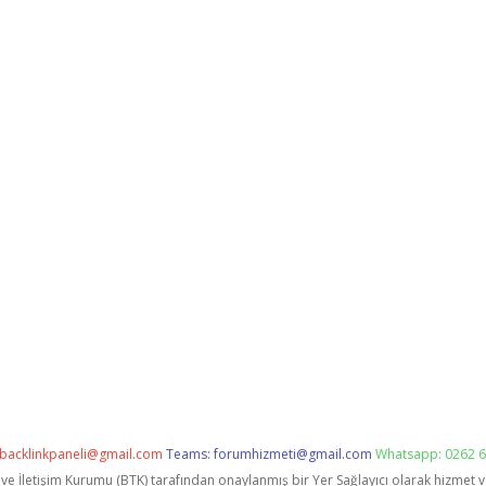
backlinkpaneli@gmail.com
Teams:
forumhizmeti@gmail.com
Whatsapp: 0262 6
i ve İletişim Kurumu (BTK) tarafından onaylanmış bir Yer Sağlayıcı olarak hizmet 