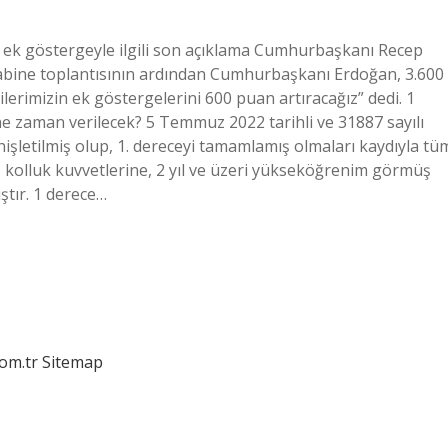
600 ek göstergeyle ilgili son açıklama Cumhurbaşkanı Recep
Kabine toplantısının ardından Cumhurbaşkanı Erdoğan, 3.600
ilerimizin ek göstergelerini 600 puan artıracağız” dedi. 1
zaman verilecek? 5 Temmuz 2022 tarihli ve 31887 sayılı
şletilmiş olup, 1. dereceyi tamamlamış olmaları kaydıyla tü
kolluk kuvvetlerine, 2 yıl ve üzeri yükseköğrenim görmüş
ıştır. 1 derece…
com.tr
Sitemap