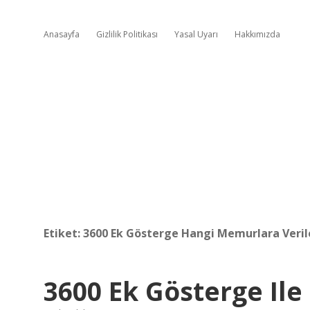
Anasayfa
Gizlilik Politikası
Yasal Uyarı
Hakkımızda
Etiket:
3600 Ek Gösterge Hangi Memurlara Veril
3600 Ek Gösterge Ile