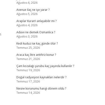
Ağustos 6, 2026
Avenue ilaç ne işe yarar ?
Ağustos 5, 2026
Araplar Kuran’ı anlayabilir mi ?
Ağustos 4, 2026
Aduvv ne demek Osmanlıca ?
m
Ağustos 3, 2026
Kedi kuduz ise kaç günde ölür ?
Temmuz 25, 2026
Araca kaç litre antifiriz konur ?
Temmuz 21, 2026
Çam kozalağı şurubu kaç yaşında kullanılır ?
Temmuz 19, 2026
Doğal radyasyon kaynakları nelerdir ?
Temmuz 17, 2026
Nesne korunumu hangi dönem oldu ?
Temmuz 14, 2026