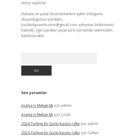
etmiş sayılırlar.
Hukuka ve yasal düzenlemelere aykırı olduğunu
düşündüğünüz içerikleri,
backlinkpanelicomtr@gmail.com
adresine bildirmeniz
halinde, ilgili içerikler yasal süre içerisinde sitemizden
kaldırılacaktır.
Arama
Son yorumlar
Açelya Iç Mekan Mı
için
admin
Açelya Iç Mekan Mı
için
Çolak
2024 Türkiye En Güçlü Kaçıncı Ülke
için
admin
2024 Türkiye En Güçlü Kaçıncı Ülke
için
Gülten