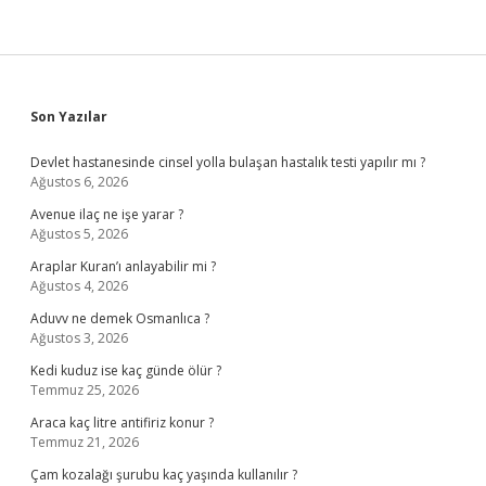
Sidebar
Son Yazılar
Devlet hastanesinde cinsel yolla bulaşan hastalık testi yapılır mı ?
Ağustos 6, 2026
Avenue ilaç ne işe yarar ?
Ağustos 5, 2026
Araplar Kuran’ı anlayabilir mi ?
Ağustos 4, 2026
Aduvv ne demek Osmanlıca ?
Ağustos 3, 2026
Kedi kuduz ise kaç günde ölür ?
Temmuz 25, 2026
Araca kaç litre antifiriz konur ?
Temmuz 21, 2026
Çam kozalağı şurubu kaç yaşında kullanılır ?