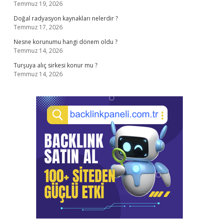
Temmuz 19, 2026
Doğal radyasyon kaynakları nelerdir ?
Temmuz 17, 2026
Nesne korunumu hangi dönem oldu ?
Temmuz 14, 2026
Turşuya alıç sirkesi konur mu ?
Temmuz 14, 2026